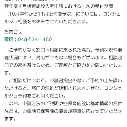
翌年度４月保育施設入所申請における一次の受付期間
（10月中旬から11月上旬を予定）については、コンシェ
ルジュ相談をお休みさせていただきます。
お問合せ
電話：048-524-1460
ご予約がなく窓口へ相談に来られた場合、予約状況や混
雑状況により、対応ができない場合もございます。相談窓
口での密を避けるため、ご理解とご協力をお願いいたしま
す。
ご相談だけでなく、申請書提出の際にご予約の上来課い
ただけると、窓口の混雑が緩和されます。ぜひ、コンシェ
ルジュ予約をご利用ください。
なお、申請方法のご説明や各保育施設の基本情報の提供
などは、お電話で保育課の職員が随時対応させていただき
ます。