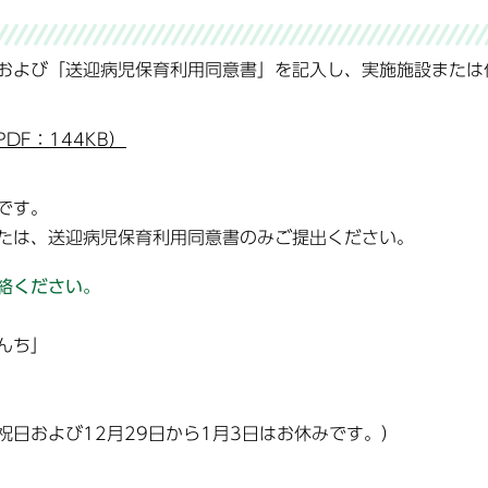
および「送迎病児保育利用同意書」を記入し、実施施設または
F：144KB）
です。
たは、送迎病児保育利用同意書のみご提出ください。
絡ください。
んち」
日および12月29日から1月3日はお休みです。）