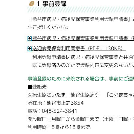
1 事前登録
「熊谷市病児・病後児保育事業利用登録申請書」
へご提出ください。
熊谷市病児・病後児保育事業利用登録申請書（PD
送迎病児保育利用同意書（PDF：130KB）
利用登録申請書は病児・病後児保育事業と共通
既に登録済みのかたで登録内容に変更のないか
事前登録のために来院される場合は、事前にご連
■連絡先
医療生協さいたま 熊谷生協病院 「こぐまちゃ
所在地：熊谷市上之3854
電話：048-524-3841
開設曜日：月曜日から金曜日まで（土曜・日曜・祝
利用時間：8時から18時まで