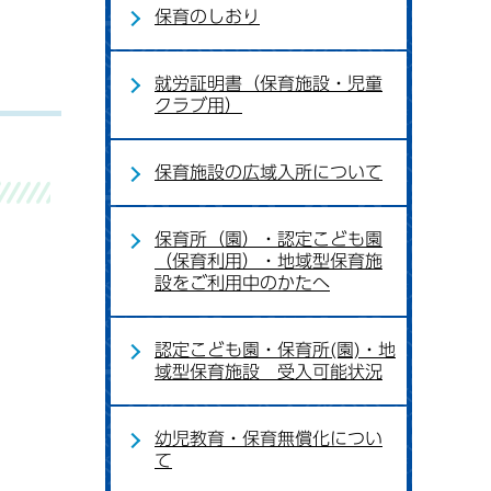
保育のしおり
就労証明書（保育施設・児童
クラブ用）
保育施設の広域入所について
保育所（園）・認定こども園
（保育利用）・地域型保育施
設をご利用中のかたへ
認定こども園・保育所(園)・地
域型保育施設 受入可能状況
幼児教育・保育無償化につい
て