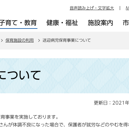
音声読み上げ・文字拡大
M
子育て・教育
健康・福祉
施設案内
保育施設の利用
送迎病児保育事業について
について
更新日：2021
育事業を実施しております。
さんが体調不良になった場合で、保護者が就労などのやむを得