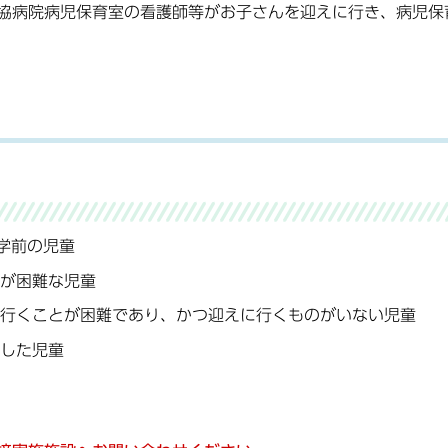
協病院病児保育室の看護師等がお子さんを迎えに行き、病児保
学前の児童
が困難な児童
行くことが困難であり、かつ迎えに行くものがいない児童
した児童