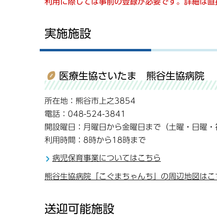
利用に際しては事前の登録が必要です。詳細は直
実施施設
医療生協さいたま 熊谷生協病院 
所在地：熊谷市上之3854
電話：048-524-3841
開設曜日：月曜日から金曜日まで（土曜・日曜・祝
利用時間：8時から18時まで
病児保育事業についてはこちら
熊谷生協病院「こぐまちゃんち」の周辺地図はこち
送迎可能施設