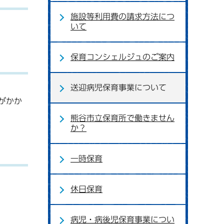
施設等利用費の請求方法につ
いて
保育コンシェルジュのご案内
送迎病児保育事業について
がかか
熊谷市立保育所で働きません
か？
一時保育
休日保育
病児・病後児保育事業につい