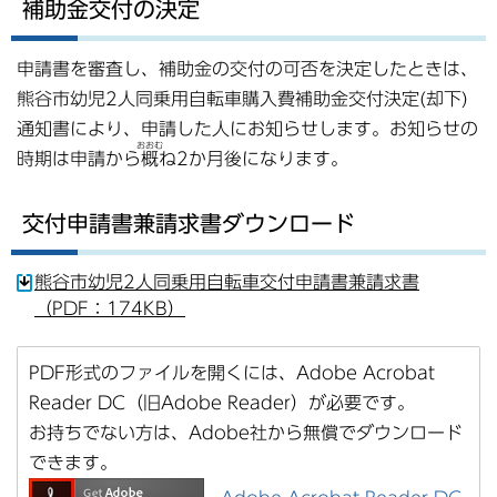
補助金交付の決定
申請書を審査し、補助金の交付の可否を決定したときは、
熊谷市幼児2人同乗用自転車購入費補助金交付決定(却下)
通知書により、申請した人にお知らせします。お知らせの
おおむ
時期は申請から
概
ね2か月後になります。
交付申請書兼請求書ダウンロード
熊谷市幼児2人同乗用自転車交付申請書兼請求書
（PDF：174KB）
PDF形式のファイルを開くには、Adobe Acrobat
Reader DC（旧Adobe Reader）が必要です。
お持ちでない方は、Adobe社から無償でダウンロード
できます。