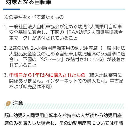
対象となる自転車
次の要件をすべて満たすもの
一般社団法人自転車協会が定める幼児2人同乗用自転車
安全基準に適合し、下図の「BAA幼児2人同乗基準適合
車マーク」が貼付されていること
2席の幼児2人同乗用自転車用の幼児用座席（一般財団法
人製品安全協会の定める自転車用幼児座席のSG基準に適
合し、下図の「SGマーク」が貼付されている）が装着さ
れていること
申請日から1年以内に購入されたもの
（購入地は審査に
関係ありません。インターネットでの購入も可。中古品
および転売品は不可）
注意
既に幼児2人同乗用自転車をお持ちの人が後から幼児用座
席のみを購入した場合も、その幼児用座席については申請