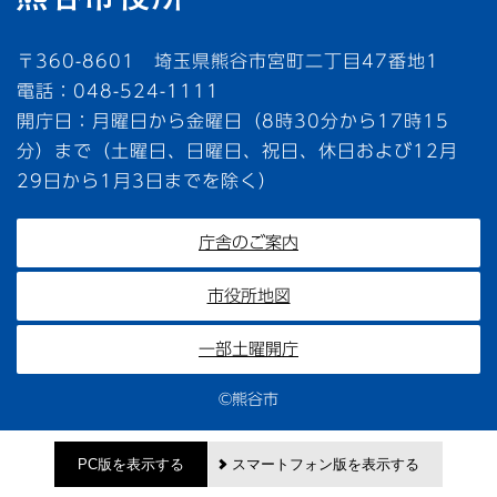
〒360-8601 埼玉県熊谷市宮町二丁目47番地1
電話：048-524-1111
開庁日：月曜日から金曜日（8時30分から17時15
分）まで（土曜日、日曜日、祝日、休日および12月
29日から1月3日までを除く）
庁舎のご案内
市役所地図
一部土曜開庁
©熊谷市
PC版を表示する
スマートフォン版を表示する