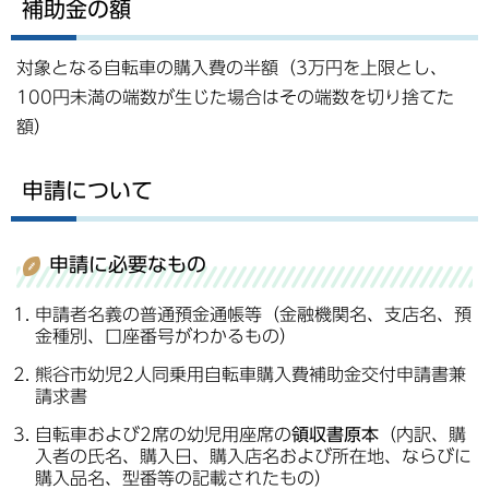
補助金の額
対象となる自転車の購入費の半額（3万円を上限とし、
100円未満の端数が生じた場合はその端数を切り捨てた
額）
申請について
申請に必要なもの
申請者名義の普通預金通帳等（金融機関名、支店名、預
金種別、口座番号がわかるもの）
熊谷市幼児2人同乗用自転車購入費補助金交付申請書兼
請求書
自転車および2席の幼児用座席の
領収書原本
（内訳、購
入者の氏名、購入日、購入店名および所在地、ならびに
購入品名、型番等の記載されたもの）