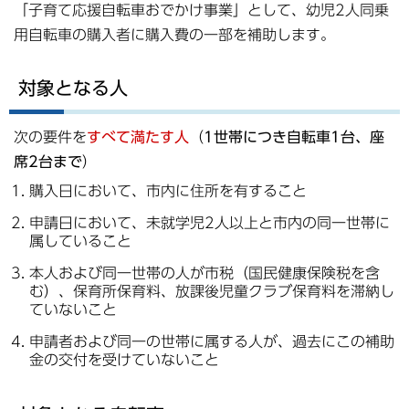
「子育て応援自転車おでかけ事業」として、幼児2人同乗
用自転車の購入者に購入費の一部を補助します。
対象となる人
次の要件を
すべて満たす人
（
1世帯につき自転車1台、座
席2台まで
）
購入日において、市内に住所を有すること
申請日において、未就学児2人以上と市内の同一世帯に
属していること
本人および同一世帯の人が市税（国民健康保険税を含
む）、保育所保育料、放課後児童クラブ保育料を滞納し
ていないこと
申請者および同一の世帯に属する人が、過去にこの補助
金の交付を受けていないこと