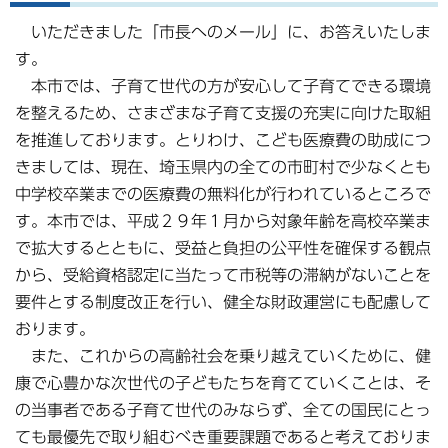
いただきました「市長へのメール」に、お答えいたしま
す。
本市では、子育て世代の方が安心して子育てできる環境
を整えるため、さまざまな子育て支援の充実に向けた取組
を推進しております。とりわけ、こども医療費の助成につ
きましては、現在、埼玉県内の全ての市町村で少なくとも
中学校卒業までの医療費の無料化が行われているところで
す。本市では、平成２９年１月から対象年齢を高校卒業ま
で拡大するとともに、受益と負担の公平性を確保する観点
から、受給資格認定に当たって市税等の滞納がないことを
要件とする制度改正を行い、健全な財政運営にも配慮して
おります。
また、これからの高齢社会を乗り越えていくために、健
康で心豊かな次世代の子どもたちを育てていくことは、そ
の当事者である子育て世代のみならず、全ての国民にとっ
ても最優先で取り組むべき重要課題であると考えておりま