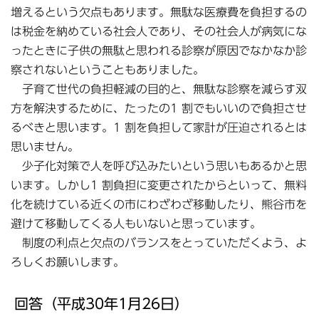
増えるという欠点もあります。無駄な医療費を負担するの
は税金を納めている社会人であり、その社会人が病気にな
ったときに子供の無駄と思われる診察が原因でなかなか診
察されないということもありました。
子育て世代の負担軽減の目的と、無駄な診察を減らす双
方を解決するために、たったの1 割でもいいので負担させ
るべきと思います。1 割を負担して家計が圧迫されるとは
思いません。
少子化対策で人を呼び込みたいという思いもあるかと思
います。しかし1 割負担に変更されたからといって、無料
化を続けている近くの市にわざわざ移動したり、熊谷市を
避けて移動してくる人もいないと思っています。
制度の利点と欠点のバランスをとっていただくよう、よ
ろしくお願いします。
回答（平成30年1月26日）