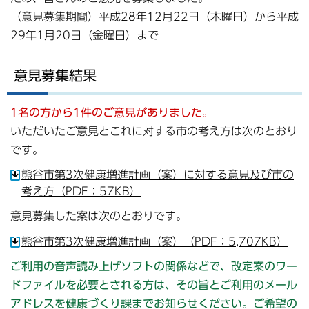
（意見募集期間）平成28年12月22日（木曜日）から平成
29年1月20日（金曜日）まで
意見募集結果
1名の方から
1件
のご意見がありました
。
いただいたご意見とこれに対する市の考え方は次のとおり
です。
熊谷市第3次健康増進計画（案）に対する意見及び市の
考え方（PDF：57KB）
意見募集した案は次のとおりです。
熊谷市第3次健康増進計画（案）（PDF：5,707KB）
ご利用の音声読み上げソフトの関係などで、改定案のワー
ドファイルを必要とされる方は、その旨とご利用のメール
アドレスを健康づくり課までお知らせください。ご希望の