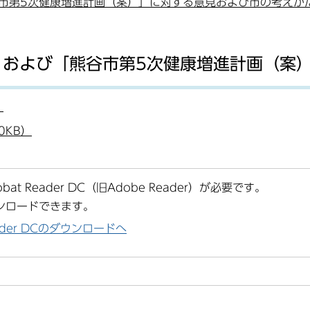
谷市第5次健康増進計画（案）」に対する意見および市の考えか
」および「熊谷市第5次健康増進計画（案
）
0KB）
at Reader DC（旧Adobe Reader）が必要です。
ンロードできます。
Reader DCのダウンロードへ