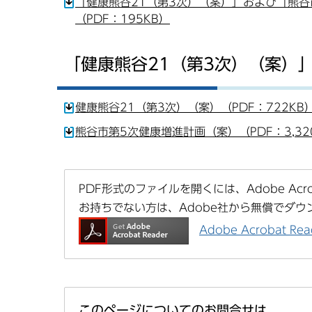
「健康熊谷21（第3次）（案）」および「熊
（PDF：195KB）
「健康熊谷21（第3次）（案）
健康熊谷21（第3次）（案）（PDF：722KB
熊谷市第5次健康増進計画（案）（PDF：3,32
PDF形式のファイルを開くには、Adobe Acrob
お持ちでない方は、Adobe社から無償でダウ
Adobe Acrobat 
このページについてのお問合せは