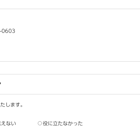
-0603
？
いたします。
言えない
役に立たなかった