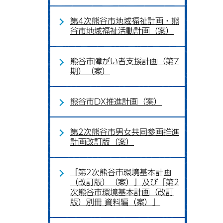
第4次熊谷市地域福祉計画・熊
谷市地域福祉活動計画（案）
熊谷市障がい者支援計画（第7
期）（案）
熊谷市DX推進計画（案）
第2次熊谷市男女共同参画推進
計画改訂版（案）
「第2次熊谷市環境基本計画
（改訂版）（案）」及び「第2
次熊谷市環境基本計画（改訂
版）別冊 資料編（案）」