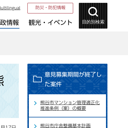
防災・防犯情報
ultilingual
目的別検索
市政情報
観光・イベント
意見募集期間が終了し
熊
た案件
熊谷市マンション管理適正化
推進条例（案）の概要
熊谷市庁舎整備基本計画
2月17日