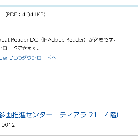
PDF：4,341KB）
at Reader DC（旧Adobe Reader）が必要です。
ンロードできます。
Reader DCのダウンロードへ
参画推進センター ティアラ 21 4階）
-0012