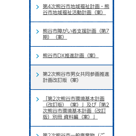
第4次熊谷市地域福祉計画・熊
谷市地域福祉活動計画（案）
熊谷市障がい者支援計画（第7
期）（案）
熊谷市DX推進計画（案）
第2次熊谷市男女共同参画推進
計画改訂版（案）
「第2次熊谷市環境基本計画
（改訂版）（案）」及び「第2
次熊谷市環境基本計画（改訂
版）別冊 資料編（案）」
第2次熊谷市一般廃棄物（ご