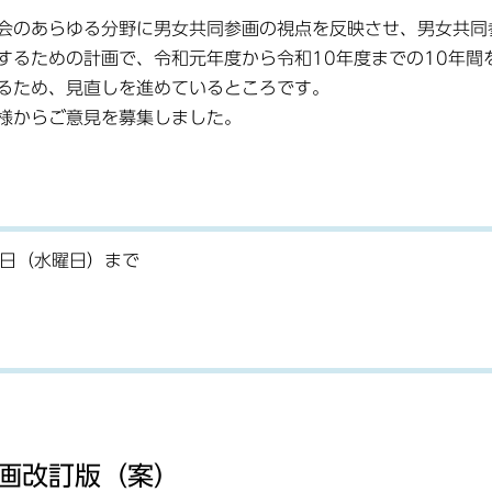
会のあらゆる分野に男女共同参画の視点を反映させ、男女共同
するための計画で、令和元年度から令和10年度までの10年間
るため、見直しを進めているところです。
様からご意見を募集しました。
4日（水曜日）まで
画改訂版（案）