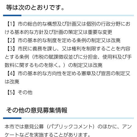
等は次のとおりです。
【1】市の総合的な構想及び計画又は個別の行政分野にお
ける基本的な方針及び計画の策定又は重要な変更
【2】市の基本的な制度を定める条例の制定又は改廃
【3】市民に義務を課し、又は権利を制限することを内容
とする条例（市税の賦課徴収並びに分担金、使用料及び手
数料に関するものを除く。）の制定又は改廃
【4】市の基本的な方向性を定める憲章及び宣言の制定又
は改廃
【5】その他
その他の意見募集情報
本市では意見公募（パブリックコメント）のほかに、アン
ケートなどを実施することがあります。