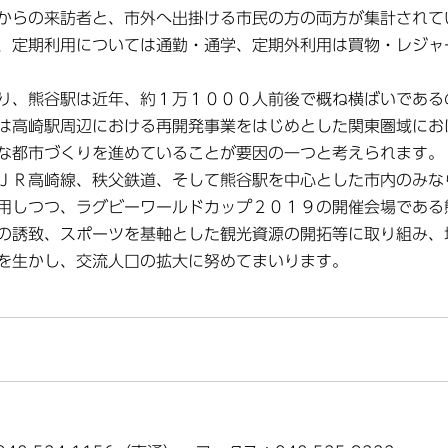
からの来訪者と、市外へ出掛ける市民の方の両方が集計されて
、定期利用については通勤・通学、定期外利用は買物・レジャ
り、熊谷駅は近年、約１万１０００人前後で概ね横ばいである
は高崎駅周辺における再開発事業をはじめとした関東圏域にお
な都市づくりを進めていることが要因の一つと考えられます。
ＪＲ高崎線、秩父鉄道、そして熊谷駅を中心とした市内のみな
用しつつ、ラグビーワールドカップ２０１９の開催会場である
の誘致、スポーツを基軸とした観光資源の開拓等に取り組み、
を生かし、交流人口の拡大に努めてまいります。