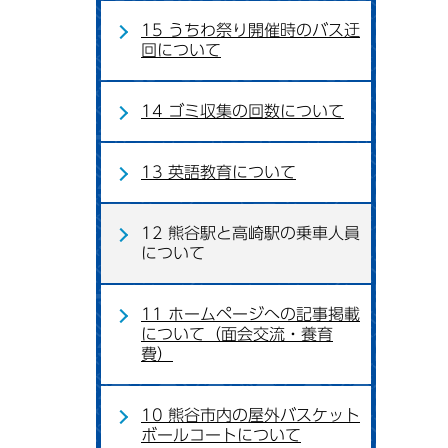
15 うちわ祭り開催時のバス迂
回について
14 ゴミ収集の回数について
13 英語教育について
12 熊谷駅と高崎駅の乗車人員
について
11 ホームページへの記事掲載
について（面会交流・養育
費）
10 熊谷市内の屋外バスケット
ボールコートについて