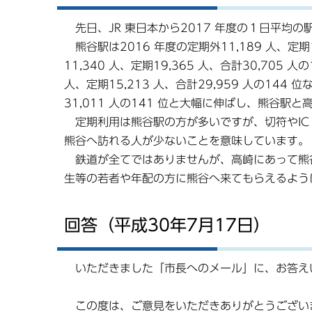
先日、JR 東日本から2017 年度の１日平均
熊谷駅は2016 年度の定期外11,189 人、定期19
11,340 人、定期19,365 人、合計30,705
人、定期15,213 人、合計29,959 人の144 
31,011 人の141 位と大幅に伸ばし、熊谷
定期利用は熊谷駅の方が多いですが、切符やIC 
熊谷へ訪れる人が少ないことを意味しています。
鉄道が全てではありませんが、高崎にあって熊
生等の若者や年配の方に熊谷へ来てもらえるよう
回答（平成30年7月17日）
いただきました「市長へのメール」に、お答え
この度は、ご意見をいただきありがとうござい