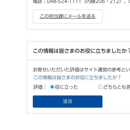
電話：048-524-1111（内線206・212）、
この担当課にメールを送る
この情報は皆さまのお役に立ちましたか
お寄せいただいた評価はサイト運営の参考と
この情報は皆さまのお役に立ちましたか？
評価：
役に立った
どちらとも