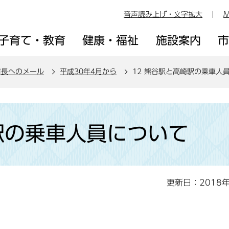
音声読み上げ・文字拡大
M
子育て・教育
健康・福祉
施設案内
市長へのメール
平成30年4月から
12 熊谷駅と高崎駅の乗車人
駅の乗車人員について
更新日：2018