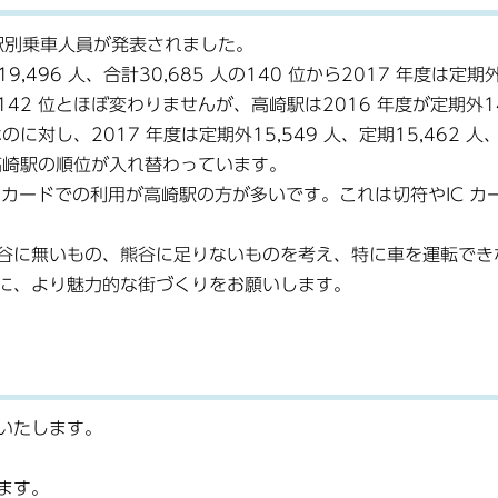
の駅別乗車人員が発表されました。
,496 人、合計30,685 人の140 位から2017 年度は定期
 人の142 位とほぼ変わりませんが、高崎駅は2016 年度が定期外14
位なのに対し、2017 年度は定期外15,549 人、定期15,462 人
駅と高崎駅の順位が入れ替わっています。
カードでの利用が高崎駅の方が多いです。これは切符やIC カ
谷に無いもの、熊谷に足りないものを考え、特に車を運転でき
に、より魅力的な街づくりをお願いします。
いたします。
ます。