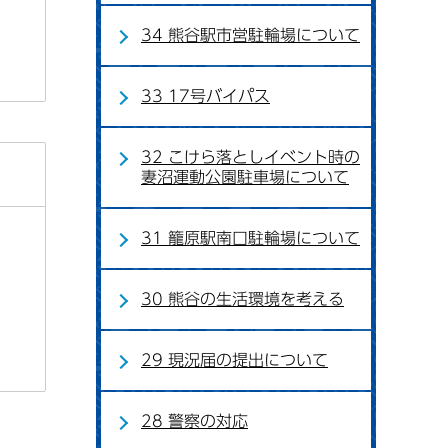
34 熊谷駅市営駐輪場について
33 17号バイパス
32 こけら落としイベント時の
妻沼運動公園駐車場について
31 籠原駅南口駐輪場について
30 熊谷の生活環境を考える
29 現況届の提出について
28 警察の対応