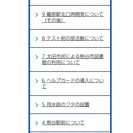
9 籠原駅北口再開発について
（その後）
8 テスト前の部活動について
7 太田市民による熊谷市図書
館の利用について
6 ヘルプカードの導入につい
て
5 用水路のフタの設置
4 熊谷駅前について