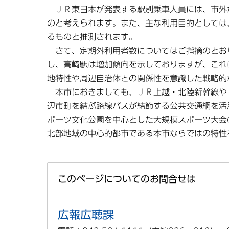
ＪＲ東日本が発表する駅別乗車人員には、市外
のと考えられます。また、主な利用目的としては
るものと推測されます。
さて、定期外利用者数についてはご指摘のとお
し、高崎駅は増加傾向を示しておりますが、これ
地特性や周辺自治体との関係性を意識した戦略的
本市におきましても、ＪＲ上越・北陸新幹線や
辺市町を結ぶ路線バスが結節する公共交通網を活
ポーツ文化公園を中心とした大規模スポーツ大会
北部地域の中心的都市である本市ならではの特性
このページについてのお問合せは
広報広聴課