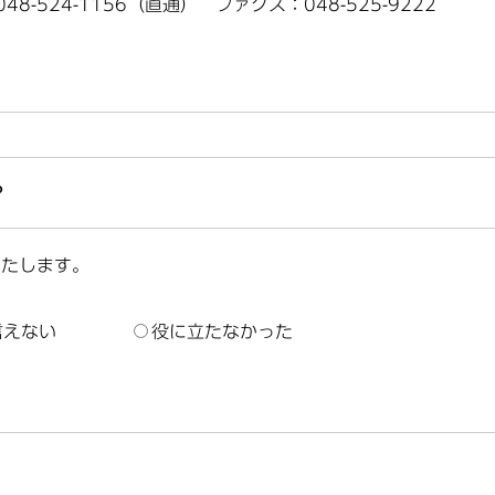
048-524-1156（直通） ファクス：048-525-9222
？
いたします。
言えない
役に立たなかった