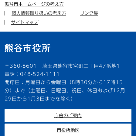
熊谷市ホームページの考え方
個人情報取り扱いの考え方
リンク集
サイトマップ
〒360-8601 埼玉県熊谷市宮町二丁目47番地1
電話：048-524-1111
開庁日：月曜日から金曜日（8時30分から17時15
分）まで（土曜日、日曜日、祝日、休日および12月
29日から1月3日までを除く）
庁舎のご案内
市役所地図