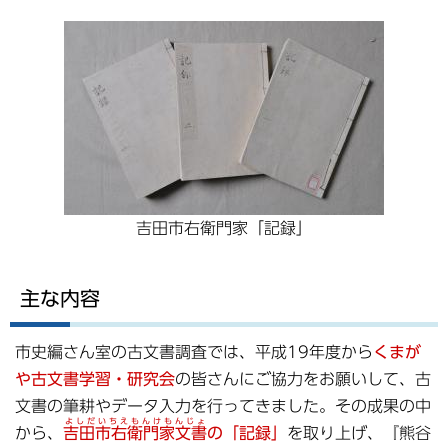
吉田市右衛門家「記録」
主な内容
市史編さん室の古文書調査では、平成19年度から
くまが
や古文書学習・研究会
の皆さんにご協力をお願いして、古
文書の筆耕やデータ入力を行ってきました。その成果の中
よしだいちえもんけもんじょ
から、
吉田市右衛門家文書
の「記録」
を取り上げ、『熊谷