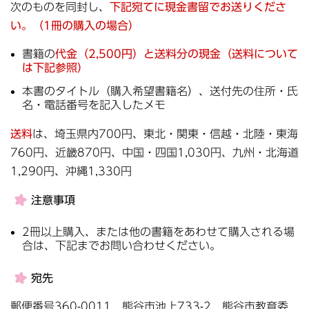
次のものを同封し、
下記宛てに現金書留でお送りくださ
い。（1冊の購入の場合）
書籍の
代金（2,500円）と送料分の現金（送料について
は下記参照）
本書のタイトル（購入希望書籍名）、送付先の住所・氏
名・電話番号を記入したメモ
送料
は、埼玉県内700円、東北・関東・信越・北陸・東海
760円、近畿870円、中国・四国1,030円、九州・北海道
1,290円、沖縄1,330円
注意事項
2冊以上購入、または他の書籍をあわせて購入される場
合は、下記までお問い合わせください。
宛先
郵便番号360-0011 熊谷市池上733-2 熊谷市教育委