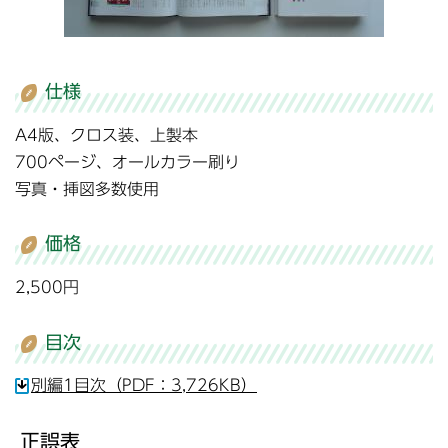
仕様
A4版、クロス装、上製本
700ページ、オールカラー刷り
写真・挿図多数使用
価格
2,500円
目次
別編1目次（PDF：3,726KB）
正誤表