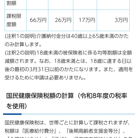
割額
課税限
66万円
26万円
17万円
3万円
度額
(注釈1の説明)介護納付金分は40歳以上65歳未満のかた
のみ計算します。
(注釈2の説明)18歳未満の被保険者に係る均等割額は全額
減額されます。なお、18歳未満とは、18歳に達する日以
後の最初の3月31日以前のかたになります。また、適用を
受けるために申請は必要ありません。
国民健康保険税額の計算（令和8年度の税率
を使用）
国民健康保険税は、世帯ごとに計算して課税されますが、
税額は「医療給付費分」、「後期高齢者支援金等分」、