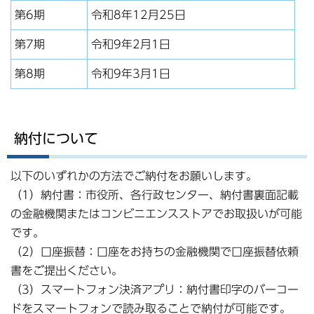
第6期
令和8年12月25日
第7期
令和9年2月1日
第8期
令和9年3月1日
納付について
以下のいずれかの方法でご納付をお願いします。
（1）納付書：市役所、各行政センター、納付書裏面記載
の金融機関またはコンビニエンスストアでお取扱いが可能
です｡
（2）口座振替：口座をお持ちの金融機関で口座振替依頼
書をご提出ください｡
（3）スマートフォン決済アプリ：納付書印字のバーコー
ドをスマートフォンで読み取ることで納付が可能です。