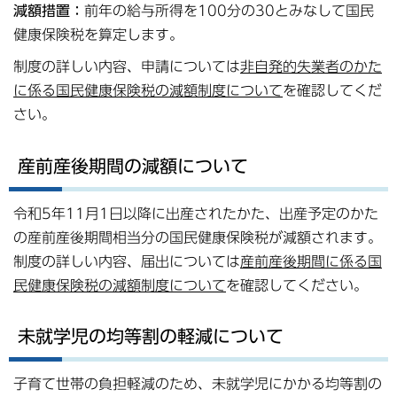
減額措置：
前年の給与所得を100分の30とみなして国民
健康保険税を算定します。
制度の詳しい内容、申請については
非自発的失業者のかた
に係る国民健康保険税の減額制度について
を確認してくだ
さい。
産前産後期間の減額について
令和5年11月1日以降に出産されたかた、出産予定のかた
の産前産後期間相当分の国民健康保険税が減額されます。
制度の詳しい内容、届出については
産前産後期間に係る国
民健康保険税の減額制度について
を確認してください。
未就学児の均等割の軽減について
子育て世帯の負担軽減のため、未就学児にかかる均等割の