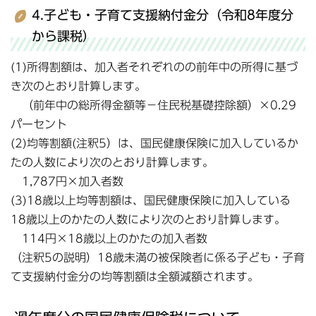
4.子ども・子育て支援納付金分（令和8年度分
から課税）
(1)所得割額は、加入者それぞれのの前年中の所得に基づ
き次のとおり計算します。
（前年中の総所得金額等－住民税基礎控除額）×0.29
パーセント
(2)均等割額(注釈5）は、国民健康保険に加入しているか
たの人数により次のとおり計算します。
1,787円×加入者数
(3)18歳以上均等割額は、国民健康保険に加入している
18歳以上のかたの人数により次のとおり計算します。
114円×18歳以上のかたの加入者数
（注釈5の説明）18歳未満の被保険者に係る子ども・子育
て支援納付金分の均等割額は全額減額されます。