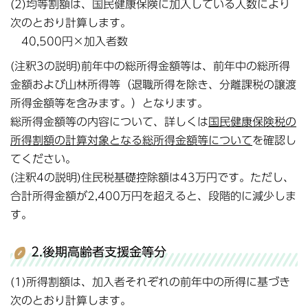
(2)均等割額は、国民健康保険に加入している人数により
次のとおり計算します。
40,500円×加入者数
(注釈3の説明)前年中の総所得金額等は、前年中の総所得
金額および山林所得等（退職所得を除き、分離課税の譲渡
所得金額等を含みます。）となります。
総所得金額等の内容について、詳しくは
国民健康保険税の
所得割額の計算対象となる総所得金額等について
を確認し
てください。
(注釈4の説明)住民税基礎控除額は43万円です。ただし、
合計所得金額が2,400万円を超えると、段階的に減少しま
す。
2.後期高齢者支援金等分
(1)所得割額は、加入者それぞれの前年中の所得に基づき
次のとおり計算します。