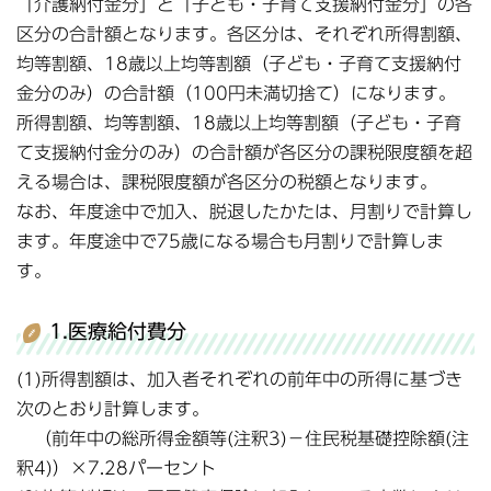
「介護納付金分」と「子ども・子育て支援納付金分」の各
区分の合計額となります。各区分は、それぞれ所得割額、
均等割額、18歳以上均等割額（子ども・子育て支援納付
金分のみ）の合計額（100円未満切捨て）になります。
所得割額、均等割額、18歳以上均等割額（子ども・子育
て支援納付金分のみ）の合計額が各区分の課税限度額を超
える場合は、課税限度額が各区分の税額となります。
なお、年度途中で加入、脱退したかたは、月割りで計算し
ます。年度途中で75歳になる場合も月割りで計算しま
す。
1.医療給付費分
(1)所得割額は、加入者それぞれの前年中の所得に基づき
次のとおり計算します。
（前年中の総所得金額等(注釈3)－住民税基礎控除額(注
釈4)）×7.28パーセント