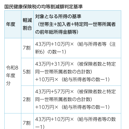
国民健康保険税の均等割減額判定基準
対象となる所得の基準
軽減
年度
（世帯主+加入者+特定同一世帯所属者
割合
の前年総所得金額等）
43万円+10万円×（給与所得者等（注
7割
釈6）の数ー1）
43万円+31万円×（被保険者数と特定
令和8
5割
同一世帯所属者数の合計数）
年度
+10万円×（給与所得者等の数ー1）
分
43万円+57万円×（被保険者数と特定
2割
同一世帯所属者数の合計数）
+10万円×（給与所得者等の数ー1）
43万円+10万円×（給与所得者等の数
7割
ー1）