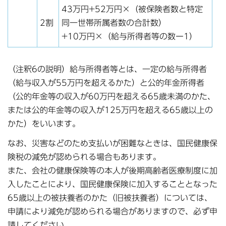
43万円+52万円×（被保険者数と特定
2割
同一世帯所属者数の合計数）
+10万円×（給与所得者等の数ー1）
（注釈6の説明）給与所得者等とは、一定の給与所得者
（給与収入が55万円を超えるかた）と公的年金所得者
（公的年金等の収入が60万円を超える65歳未満のかた、
または公的年金等の収入が125万円を超える65歳以上の
かた）をいいます。
なお、災害などのため支払いが困難なときは、国民健康保
険税の減免が認められる場合もあります｡
また、会社の健康保険等の本人が後期高齢者医療制度に加
入したことにより、国民健康保険に加入することとなった
65歳以上の被扶養者のかた（旧被扶養者）については、
申請により減免が認められる場合がありますので、必ず申
請してください。