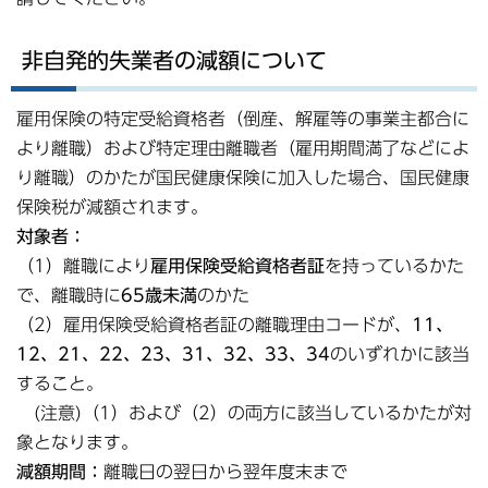
非自発的失業者の減額について
雇用保険の特定受給資格者（倒産、解雇等の事業主都合に
より離職）および特定理由離職者（雇用期間満了などによ
り離職）のかたが国民健康保険に加入した場合、国民健康
保険税が減額されます。
対象者：
（1）離職により
雇用保険受給資格者証
を持っているかた
で、離職時に
65歳未満
のかた
（2）雇用保険受給資格者証の離職理由コードが、
11、
12、21、22、23、31、32、33、34
のいずれかに該当
すること。
(注意)（1）および（2）の両方に該当しているかたが対
象となります。
減額期間：
離職日の翌日から翌年度末まで