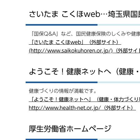
さいたま こくほweb…埼玉県
「国保Q&A」など、国民健康保険のしくみや健
「さいたま こくほweb」（外部サイト）
(http://www.saikokuhoren.or.jp/)（外部サ
ようこそ！健康ネットへ（健康
健康づくりの情報が満載です。
「ようこそ！健康ネットへ」（健康・体力づくり
http://www.health-net.or.jp/（外部サイト）
厚生労働省ホームページ