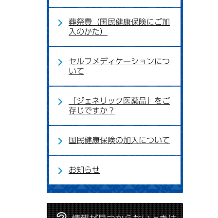
葬祭費（国民健康保険にご加
入のかた）
セルフメディケーションにつ
いて
「ジェネリック医薬品」をご
存じですか？
国民健康保険の加入について
お知らせ