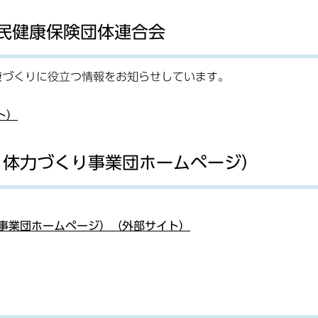
国民健康保険団体連合会
康づくりに役立つ情報をお知らせしています。
イト）
・体力づくり事業団ホームページ）
事業団ホームページ）（外部サイト）