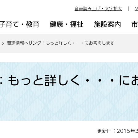
音声読み上げ・文字拡大
M
子育て・教育
健康・福祉
施設案内
関連情報へリンク：もっと詳しく・・・にお答えします
：もっと詳しく・・・に
更新日：2015年