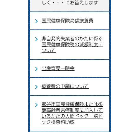
しく・・・にお答えします
国民健康保険高額療養費
非自発的失業者のかたに係る
国民健康保険税の減額制度に
ついて
出産育児一時金
療養費の申請について
熊谷市国民健康保険または後
期高齢者医療制度に加入して
いるかたの人間ドック・脳ド
ック検査料助成