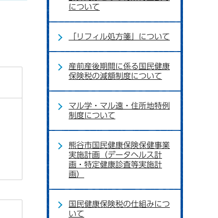
について
「リフィル処方箋」について
産前産後期間に係る国民健康
保険税の減額制度について
マル学・マル遠・住所地特例
制度について
熊谷市国民健康保険保健事業
実施計画（データヘルス計
画・特定健康診査等実施計
画）
国民健康保険税の仕組みにつ
いて