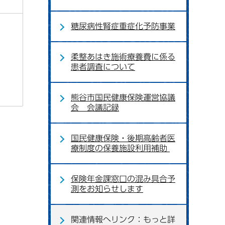
糖尿病性腎症重症化予防事業
柔整あはき施術療養費に係る
患者調査について
熊谷市国民健康保険運営協議
会 会議記録
国民健康保険・後期高齢者医
療制度の保養施設利用補助
保険年金課窓口の混み具合予
測をお知らせします
関連情報へリンク：もっと詳