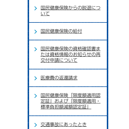
国民健康保険からの脱退につ
いて
国民健康保険の給付
国民健康保険の資格確認書ま
たは資格情報のお知らせの再
交付申請について
医療費の返還請求
国民健康保険「限度額適用認
定証」および「限度額適用・
標準負担額減額認定証」
交通事故にあったとき