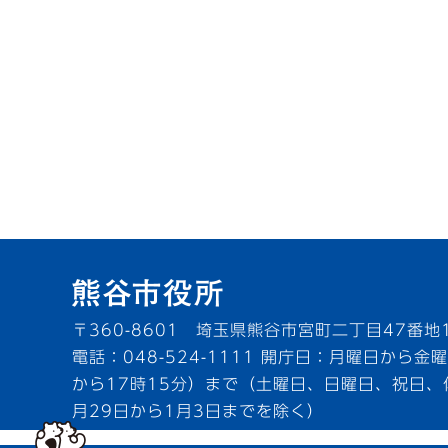
〒360-8601 埼玉県熊谷市宮町二丁目47番地
電話：048-524-1111
開庁日：月曜日から金曜
から17時15分）まで（土曜日、日曜日、祝日、
月29日から1月3日までを除く）