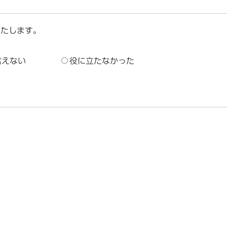
いたします。
言えない
役に立たなかった