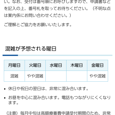
い。なお、受付は番号順にお呼びしますので、申請書など
を記入の上、番号札を取ってお待ちください。（不明な点
は案内係にお問い合わせください。）
ご理解とご協力をお願いいたします。
混雑が予想される曜日
月曜日
火曜日
水曜日
木曜日
金曜日
混雑
やや混雑
やや混雑
休日や祝日の翌日は、非常に混み合います。
お昼を中心に混み合います。電話もつながりにくくなり
ます。
（注意）毎月中旬は高額療養費申請受付期間のため、非常