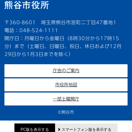
〒360-8601 埼玉県熊谷市宮町二丁目47番地1
電話：048-524-1111
開庁日：月曜日から金曜日（8時30分から17時15
分）まで（土曜日、日曜日、祝日、休日および12月
29日から1月3日までを除く）
庁舎のご案内
市役所地図
一部土曜開庁
©熊谷市
PC版を表示する
スマートフォン版を表示する