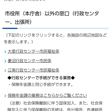
市役所（本庁舎）以外の窓口（行政センタ
ー、出張所）
（下記のリンクをクリックすると、各施設の周辺地図など
を表示します。）
大里行政センター市民福祉係
妻沼行政センター市民係
江南行政センター市民福祉係
◆行政センターで手続ができる業務◆
・保険年金課と同じ手続ができます。
保険年金課の業務はこちらからご覧ください
（注意）社会保険離脱に伴う国保加入、また、社会保
険加入に伴う国保離脱の手続は、各出張所、各連絡所