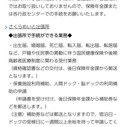
ではお取り扱いしておりませんので、保険年金課また
は各行政センターでの手続をお願いいたします。
さくらめいと出張所
◆出張所で手続
ができる業務◆
・出生届、婚姻届、死亡届、転入届、転出届、転居届
など、戸籍や住民票の異動に伴う国民健康保険や後期
高齢者医療制度に関わる受付業務
（資格確認書などの交付は、後日保険年金課から郵送
となります。）
・保養施設利用補助、人間ドック・脳ドックの利用補
助の申請
（申請書を受け付け、後日保険年金課から補助券な
どを郵送します。）
（注意）補助券などは郵送となりますので、宿泊日・
ドックの受検日に一週間以上余裕を持って申請してく