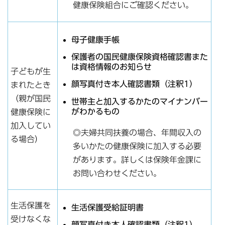
健康保険組合にご確認ください。
母子健康手帳
保護者の国民健康保険資格確認書また
は資格情報のお知らせ
子どもが生
顔写真付き本人確認書類（注釈1）
まれたとき
（親が国民
世帯主と加入するかたのマイナンバー
がわかるもの
健康保険に
加入してい
◎夫婦共同扶養の場合、年間収入の
る場合）
多いかたの健康保険に加入する必要
があります。詳しくは保険年金課に
お問い合わせください。
生活保護を
生活保護受給証明書
受けなくな
顔写真付き本人確認書類（注釈1）