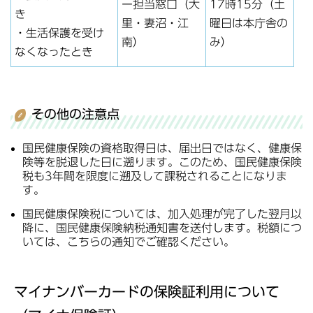
ー担当窓口（大
17時15分（土
き
里・妻沼・江
曜日は本庁舎の
・生活保護を受け
南）
み）
なくなったとき
その他の注意点
国民健康保険の資格取得日は、届出日ではなく、健康保
険等を脱退した日に遡ります。このため、国民健康保険
税も3年間を限度に遡及して課税されることになりま
す。
国民健康保険税については、加入処理が完了した翌月以
降に、国民健康保険納税通知書を送付します。税額につ
いては、こちらの通知でご確認ください。
マイナンバーカードの保険証利用について