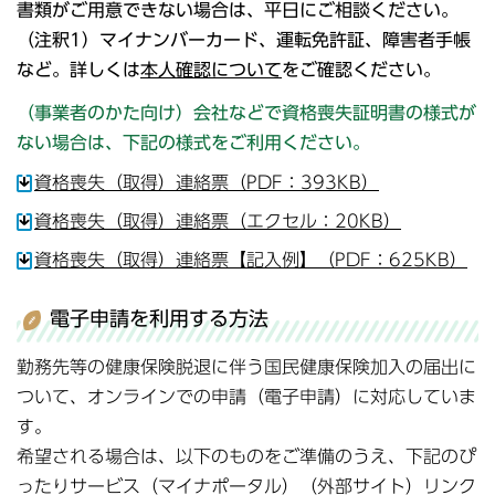
書類がご用意できない場合は、平日にご相談ください。
（注釈1）マイナンバーカード、運転免許証、障害者手帳
など。詳しくは
本人確認について
をご確認ください。
（事業者のかた向け）会社などで資格喪失証明書の様式が
ない場合は、下記の様式をご利用ください。
資格喪失（取得）連絡票（PDF：393KB）
資格喪失（取得）連絡票（エクセル：20KB）
資格喪失（取得）連絡票【記入例】（PDF：625KB）
電子申請を利用する方法
勤務先等の健康保険脱退に伴う国民健康保険加入の届出に
ついて、オンラインでの申請（電子申請）に対応していま
す。
希望される場合は、以下のものをご準備のうえ、下記のぴ
ったりサービス（マイナポータル）（外部サイト）リンク