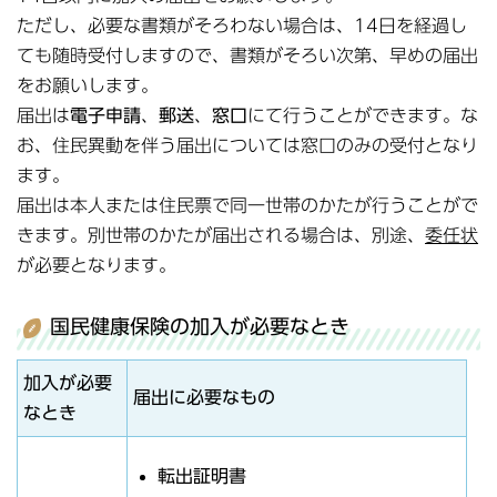
ただし、必要な書類がそろわない場合は、14日を経過し
ても随時受付しますので、書類がそろい次第、早めの届出
をお願いします。
届出は
電子申請
、
郵送
、
窓口
にて行うことができます。な
お、住民異動を伴う届出については窓口のみの受付となり
ます。
届出は本人または住民票で同一世帯のかたが行うことがで
きます。別世帯のかたが届出される場合は、別途、
委任状
が必要となります。
国民健康保険の加入が必要なとき
加入が必要
届出に必要なもの
なとき
転出証明書