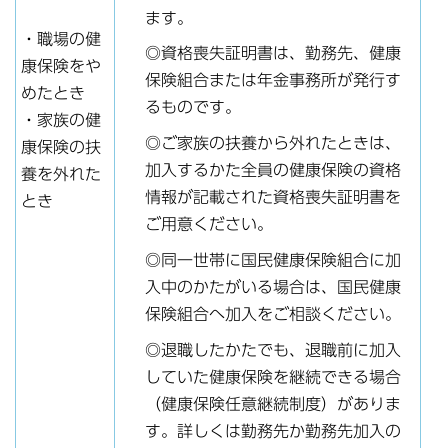
ます。
・職場の健
◎資格喪失証明書は、勤務先、健康
康保険をや
保険組合または年金事務所が発行す
めたとき
るものです。
・家族の健
◎ご家族の扶養から外れたときは、
康保険の扶
加入するかた全員の健康保険の資格
養を外れた
情報が記載された資格喪失証明書を
とき
ご用意ください。
◎同一世帯に国民健康保険組合に加
入中のかたがいる場合は、国民健康
保険組合へ加入をご相談ください。
◎退職したかたでも、退職前に加入
していた健康保険を継続できる場合
（健康保険任意継続制度）がありま
す。詳しくは勤務先か勤務先加入の