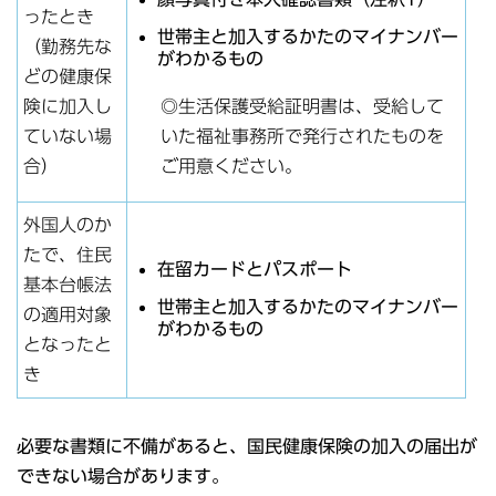
ったとき
世帯主と加入するかたのマイナンバー
（勤務先な
がわかるもの
どの健康保
◎生活保護受給証明書は、受給して
険に加入し
いた福祉事務所で発行されたものを
ていない場
ご用意ください。
合）
外国人のか
たで、住民
在留カードとパスポート
基本台帳法
世帯主と加入するかたのマイナンバー
の適用対象
がわかるもの
となったと
き
必要な書類に不備があると、国民健康保険の加入の届出が
できない場合があります。