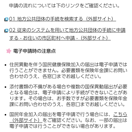
申請の流れについては下のリンクをご確認ください。
01 地方公共団体の手続を検索する（外部サイト）
02 従来のシステムを用いて地方公共団体の手続に申請
する - お住いの市区町村へ申請 -（外部サイト）
電子申請時の注意点
住民異動を伴う国民健康保険加入の届出は電子申請では
行うことができません。必要書類を保険年金課にお問い
合わせのうえ、各窓口までお越しください。
添付書類の不備がある場合や複数の国保異動届出が必要
となる場合は、電子申請により手続ができないことがあ
ります。その場合は、お手数ですが必要書類を保険年金
課にお問い合わせのうえ、各窓口までお越しください。
国民年金加入の届出を電子申請で行う場合には、
こちら
（外部サイト）
をご確認ください。なお、一部の届出は
電子申請では行うことができない場合があります。