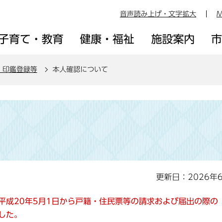
音声読み上げ・文字拡大
M
子育て・教育
健康・福祉
施設案内
、印鑑登録等
本人確認について
更新日：2026年
平成20年5月1日から戸籍・住民票等の請求および届出の際の
した。