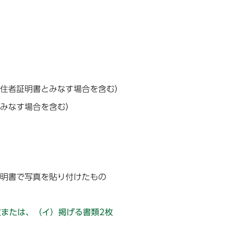
住者証明書とみなす場合を含む）
みなす場合を含む）
明書で写真を貼り付けたもの
枚または、（イ）掲げる書類2枚