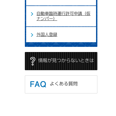
自動車臨時運行許可申請（仮
ナンバー）
外国人登録
情報が見つからないときは
よくある質問