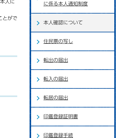
本人に
に係る本人通知制度
ことがで
本人確認について
住民票の写し
転出の届出
転入の届出
転居の届出
印鑑登録証明書
印鑑登録手続