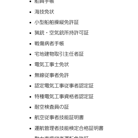
船員手帳
海技免状
小型船舶操縦免許証
猟銃・空気銃所持許可証
戦傷病者手帳
宅地建物取引主任者証
電気工事士免状
無線従事者免許
認定電気工事従事者認定証
特種電気工事資格者認定証
耐空検査員の証
航空従事者技能証明書
運航管理者技能検定合格証明書