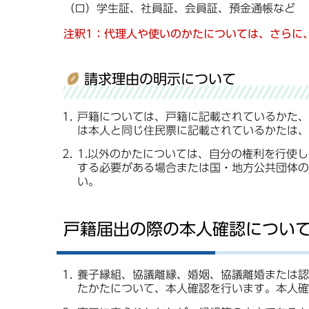
（ロ）学生証、社員証、会員証、預金通帳など
注釈1：代理人や使いのかたについては、さらに
請求理由の明示について
戸籍については、戸籍に記載されているかた、
は本人と同じ住民票に記載されているかたは、
1.以外のかたについては、自分の権利を行使
する必要がある場合または国・地方公共団体の
い。
戸籍届出の際の本人確認につい
養子縁組、協議離縁、婚姻、協議離婚または認
たかたについて、本人確認を行います。本人確