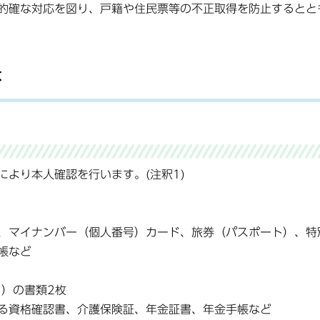
的確な対応を図り、戸籍や住民票等の不正取得を防止するとと
は
より本人確認を行います。(注釈1)
、マイナンバー（個人番号）カード、旅券（パスポート）、特
帳など
イ）の書類2枚
る資格確認書、介護保険証、年金証書、年金手帳など