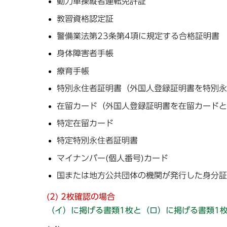
動力車操縦者運転免許証
教習資格認定証
警備業法第23条第4項に規定する合格証明書
身体障害者手帳
療育手帳
特別永住者証明書（外国人登録証明書を特別永
在留カード（外国人登録証明書を在留カードと
特定在留カード
特定特別永住者証明書
マイナンバー(個人番号)カード
国または地方公共団体の機関が発行した身分証
(
2) 2枚確認の場合
（イ）に掲げる書類1枚と（ロ）に掲げる書類1