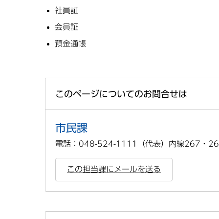
社員証
会員証
預金通帳
このページについてのお問合せは
市民課
電話：048-524-1111（代表）内線267・26
この担当課にメールを送る