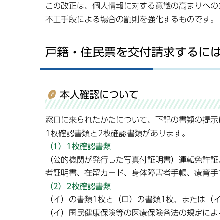
この改正は、個人情報に対する意識の高まりへの
不正手段による場合の罰則を強化するものです。
戸籍・住民票を交付請求するに
本人確認について
窓口に来られたかたについて、下記の書類の提示に
1枚確認書類と2枚確認書類があります。
（1）1枚確認書類
（公的機関が発行した写真付証明書）運転免許証
者証明書、在留カード、身体障害者手帳、療育手
（2）2枚確認書類
（イ）の書類1枚と（ロ）の書類1枚、または（
（イ）国民健康保険等の医療保険各法の規定によ