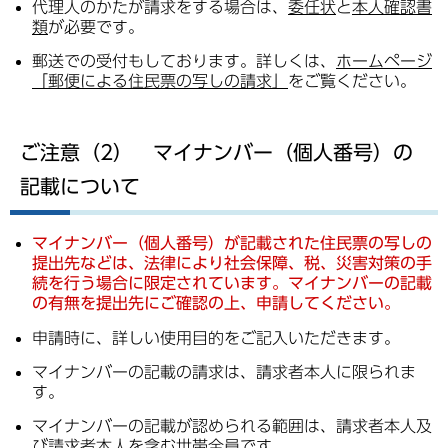
代理人のかたが請求をする場合は、
委任状
と
本人確認書
類
が必要です。
郵送での受付もしております。詳しくは、
ホームページ
「郵便による住民票の写しの請求」
をご覧ください。
ご注意（2） マイナンバー（個人番号）の
記載について
マイナンバー（個人番号）が記載された住民票の写しの
提出先などは、法律により社会保障、税、災害対策の手
続を行う場合に限定されています。マイナンバーの記載
の有無を提出先にご確認の上、申請してください。
申請時に、詳しい使用目的をご記入いただきます。
マイナンバーの記載の請求は、請求者本人に限られま
す。
マイナンバーの記載が認められる範囲は、請求者本人及
び請求者本人を含む世帯全員です。