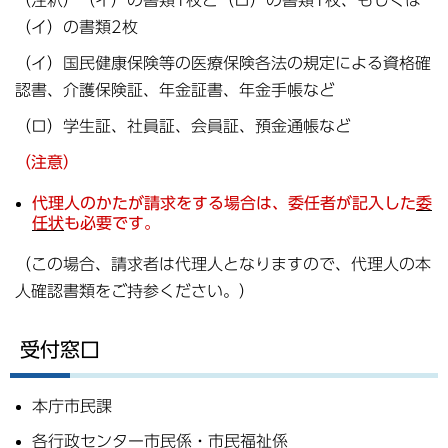
（イ）の書類2枚
（イ）国民健康保険等の医療保険各法の規定による資格確
認書、介護保険証、年金証書、年金手帳など
（ロ）学生証、社員証、会員証、預金通帳など
（注意）
代理人のかたが請求をする場合は、委任者が記入した
委
任状
も必要です。
（この場合、請求者は代理人となりますので、代理人の本
人確認書類をご持参ください。）
受付窓口
本庁市民課
各行政センター市民係・市民福祉係