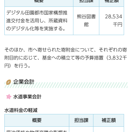
概要
担当課
補正額
デジタル田園都市国家構想推
熊谷図書
28,534
進交付金を活用し、所蔵資料
館
千円
のデジタル化等を実施する。
そのほか、市へ寄せられた寄附金について、それぞれの寄
附目的に応じて、基金への積立て等の予算措置（3,832千
円）を行う。
企業会計
水道事業会計
水道料金の軽減
概要
担当課
補正額