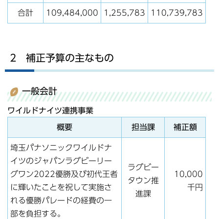
合計
109,484,000
1,255,783
110,739,783
2 補正予算の主なもの
一般会計
ワイルドナイツ連携事業
概要
担当課
補正額
埼玉パナソニックワイルドナ
イツのジャパンラグビーリー
ラグビー
グワン2022優勝及び初代王者
10,000
タウン推
に輝いたことを祝して実施さ
千円
進課
れる優勝パレードの経費の一
部を負担する。