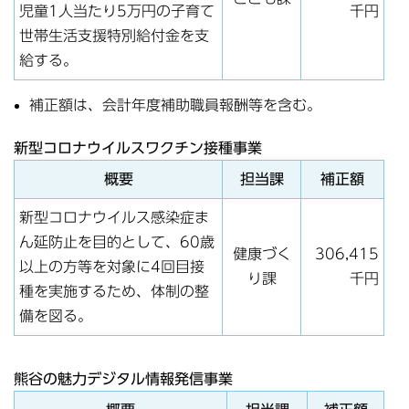
児童1人当たり5万円の子育て
千円
世帯生活支援特別給付金を支
給する。
補正額は、会計年度補助職員報酬等を含む。
新型コロナウイルスワクチン接種事業
概要
担当課
補正額
新型コロナウイルス感染症ま
ん延防止を目的として、60歳
健康づく
306,415
以上の方等を対象に4回目接
り課
千円
種を実施するため、体制の整
備を図る。
熊谷の魅力デジタル情報発信事業