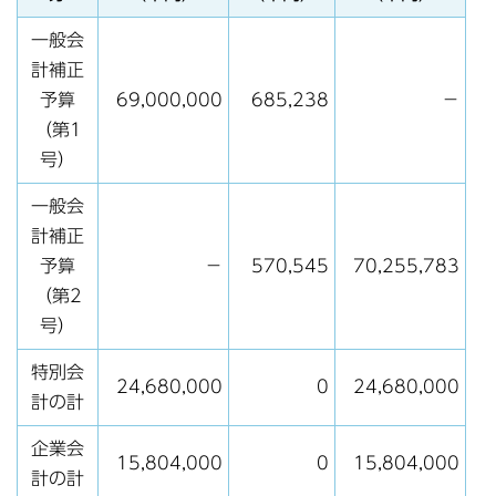
一般会
計補正
予算
69,000,000
685,238
－
（第1
号）
一般会
計補正
予算
－
570,545
70,255,783
（第2
号）
特別会
24,680,000
0
24,680,000
計の計
企業会
15,804,000
0
15,804,000
計の計