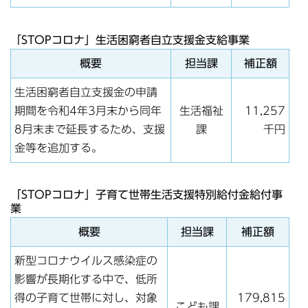
「STOPコロナ」生活困窮者自立支援金支給事業
概要
担当課
補正額
生活困窮者自立支援金の申請
期間を令和4年3月末から同年
生活福祉
11,257
8月末まで延長するため、支援
課
千円
金等を追加する。
「STOPコロナ」子育て世帯生活支援特別給付金給付事
業
概要
担当課
補正額
新型コロナウイルス感染症の
影響が長期化する中で、低所
得の子育て世帯に対し、対象
179,815
こども課