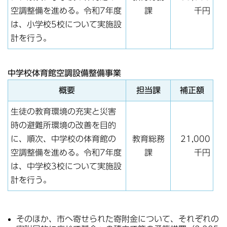
空調整備を進める。令和7年度
課
千円
は、小学校5校について実施設
計を行う。
中学校体育館空調設備整備事業
概要
担当課
補正額
生徒の教育環境の充実と災害
時の避難所環境の改善を目的
に、順次、中学校の体育館の
教育総務
21,000
空調整備を進める。令和7年度
課
千円
は、中学校3校について実施設
計を行う。
そのほか、市へ寄せられた寄附金について、それぞれの