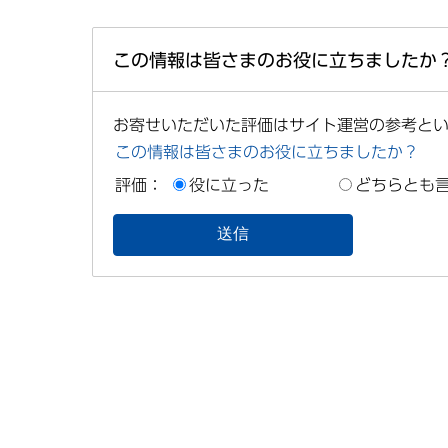
この情報は皆さまのお役に立ちましたか
お寄せいただいた評価はサイト運営の参考と
この情報は皆さまのお役に立ちましたか？
評価：
役に立った
どちらとも