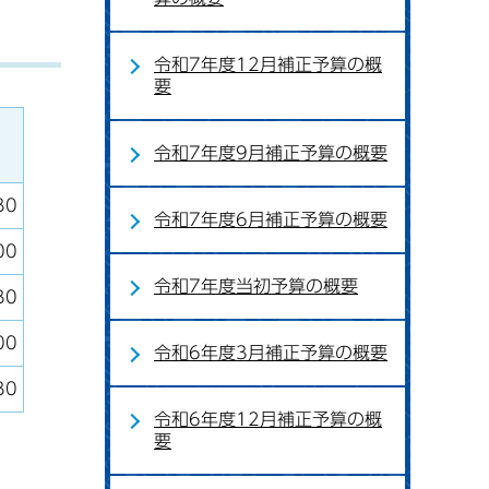
令和7年度12月補正予算の概
要
令和7年度9月補正予算の概要
30
令和7年度6月補正予算の概要
00
令和7年度当初予算の概要
30
00
令和6年度3月補正予算の概要
30
令和6年度12月補正予算の概
要