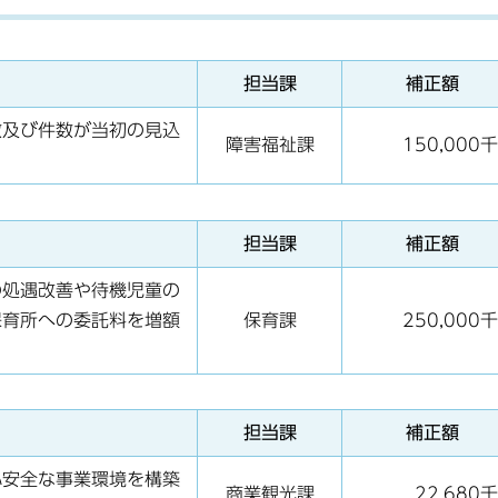
担当課
補正額
及び件数が当初の見込
障害福祉課
150,000
担当課
補正額
処遇改善や待機児童の
保育所への委託料を増額
保育課
250,000
担当課
補正額
安全な事業環境を構築
商業観光課
22,680