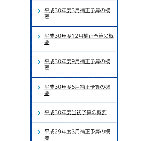
平成30年度3月補正予算の概
要
平成30年度12月補正予算の概
要
平成30年度9月補正予算の概
要
平成30年度6月補正予算の概
要
平成30年度当初予算の概要
平成29年度3月補正予算の概
要