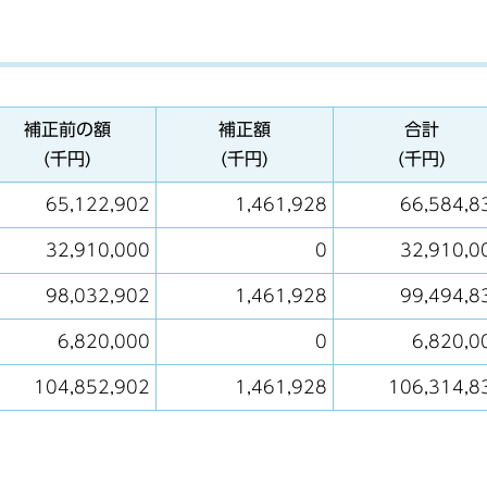
補正前の額
補正額
合計
(千円)
(千円)
(千円)
65,122,902
1,461,928
66,584,8
32,910,000
0
32,910,0
98,032,902
1,461,928
99,494,8
6,820,000
0
6,820,0
104,852,902
1,461,928
106,314,8