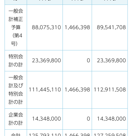
一般会
計補正
予算
88,075,310
1,466,398
89,541,708
（第4
号）
特別会
23,369,800
0
23,369,800
計の計
一般会
計及び
111,445,110
1,466,398
112,911,508
特別会
計の計
企業会
14,348,000
0
14,348,000
計の計
合計
125,793,110
1,466,398
127,259,508