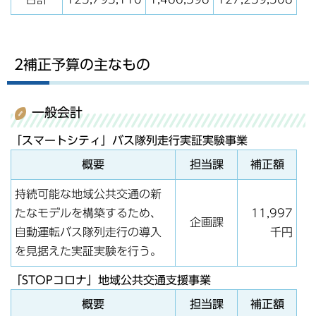
2補正予算の主なもの
一般会計
「スマートシティ」バス隊列走行実証実験事業
概要
担当課
補正額
持続可能な地域公共交通の新
たなモデルを構築するため、
11,997
企画課
自動運転バス隊列走行の導入
千円
を見据えた実証実験を行う。
「STOPコロナ」地域公共交通支援事業
概要
担当課
補正額