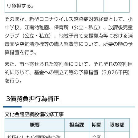
り負担する。
そのほか、新型コロナウイルス感染症対策経費として、小
中学校、江南幼稚園、保育所（公立・私立）、放課後児童
クラブ（公立・私立）、地域子育て支援拠点等における消
毒薬や空気清浄機等の購入経費等について、所要の額の予
算措置を行う。
また、市へ寄せられた寄附金について、それぞれの寄附目
的に応じて、基金への積立て等の予算措置（5,826千円）
を行う。
3債務負担行為補正
文化会館空調設備改修工事
概要
担当課
期間
限度額
老朽化した空調設備の改
令和