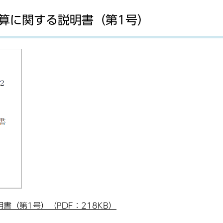
算に関する説明書（第1号）
（第1号）（PDF：218KB）