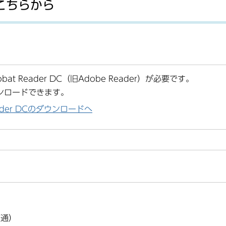
こちらから
at Reader DC（旧Adobe Reader）が必要です。
ンロードできます。
Reader DCのダウンロードへ
直通）