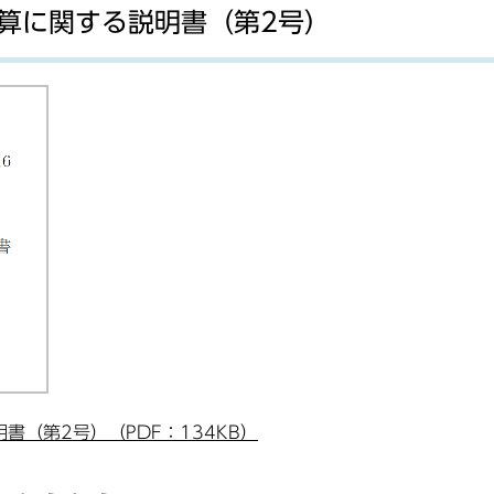
算に関する説明書（第2号）
（第2号）（PDF：134KB）