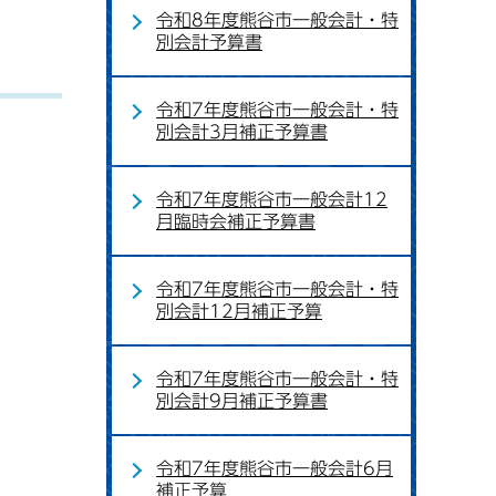
令和8年度熊谷市一般会計・特
別会計予算書
令和7年度熊谷市一般会計・特
別会計3月補正予算書
令和7年度熊谷市一般会計12
月臨時会補正予算書
令和7年度熊谷市一般会計・特
別会計12月補正予算
令和7年度熊谷市一般会計・特
別会計9月補正予算書
令和7年度熊谷市一般会計6月
補正予算