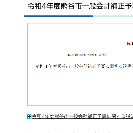
令和4年度熊谷市一般会計補正予
令和4年度熊谷市一般会計補正予算に関する説明書