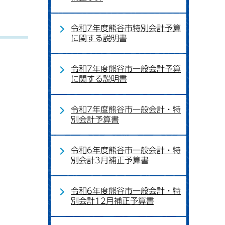
令和7年度熊谷市特別会計予算
に関する説明書
令和7年度熊谷市一般会計予算
に関する説明書
令和7年度熊谷市一般会計・特
別会計予算書
令和6年度熊谷市一般会計・特
別会計3月補正予算書
令和6年度熊谷市一般会計・特
別会計12月補正予算書