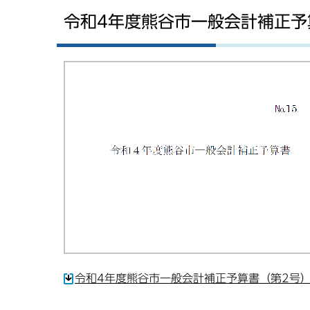
令和4年度熊谷市一般会計補正予
令和4年度熊谷市一般会計補正予算書（第2号）（