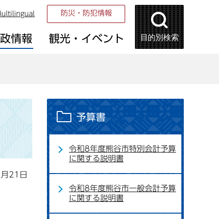
防災・防犯情報
ultilingual
目的別検索
市政情報
観光・イベント
予算書
令和8年度熊谷市特別会計予算
に関する説明書
2月21日
令和8年度熊谷市一般会計予算
に関する説明書