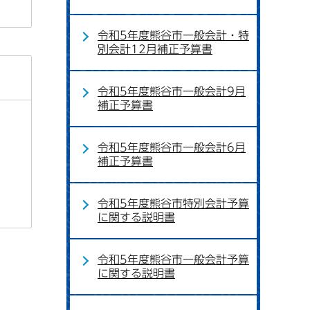
令和5年度熊谷市一般会計・特
別会計12月補正予算書
令和5年度熊谷市一般会計9月
補正予算書
令和5年度熊谷市一般会計6月
補正予算書
令和5年度熊谷市特別会計予算
に関する説明書
令和5年度熊谷市一般会計予算
に関する説明書