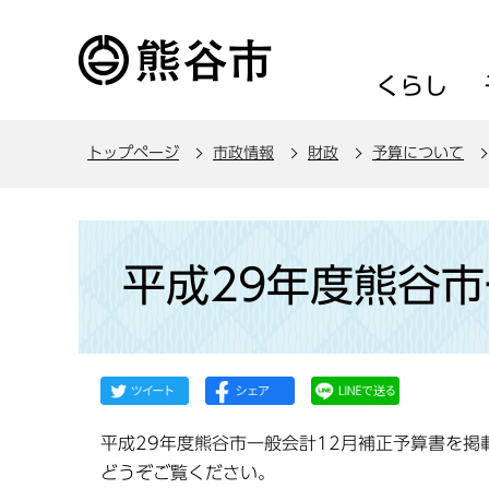
こ
の
ペ
くらし
ー
ジ
トップページ
市政情報
財政
予算について
の
先
頭
本
で
文
平成29年度熊谷市
す
こ
こ
か
ら
平成29年度熊谷市一般会計12月補正予算書を掲
どうぞご覧ください。