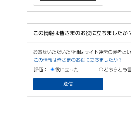
この情報は皆さまのお役に立ちましたか
お寄せいただいた評価はサイト運営の参考と
この情報は皆さまのお役に立ちましたか？
評価：
役に立った
どちらとも