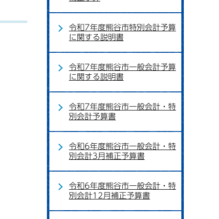
令和7年度熊谷市特別会計予算
に関する説明書
令和7年度熊谷市一般会計予算
に関する説明書
令和7年度熊谷市一般会計・特
別会計予算書
令和6年度熊谷市一般会計・特
別会計3月補正予算書
令和6年度熊谷市一般会計・特
別会計12月補正予算書