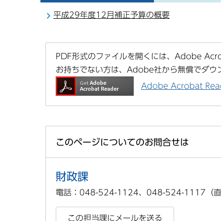
平成29年度12月補正予算の概要
PDF形式のファイルを開くには、Adobe Acrob
お持ちでない方は、Adobe社から無償でダウ
Adobe Acrobat 
このページについてのお問合せは
財政課
電話：048-524-1124、048-524-1117（
この担当課にメールを送る