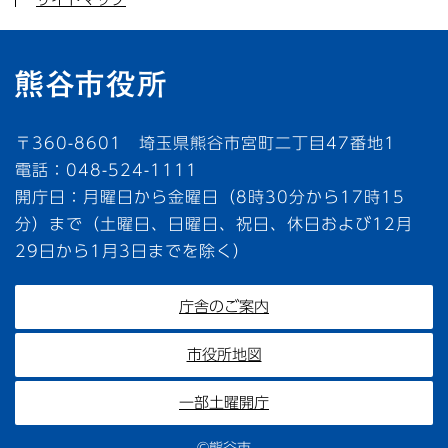
〒360-8601 埼玉県熊谷市宮町二丁目47番地1
電話：048-524-1111
開庁日：月曜日から金曜日（8時30分から17時15
分）まで（土曜日、日曜日、祝日、休日および12月
29日から1月3日までを除く）
庁舎のご案内
市役所地図
一部土曜開庁
©熊谷市