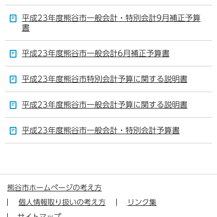
平成23年度熊谷市一般会計・特別会計9月補正予算
書
平成23年度熊谷市一般会計6月補正予算書
平成23年度熊谷市特別会計予算に関する説明書
平成23年度熊谷市一般会計予算に関する説明書
平成23年度熊谷市一般会計・特別会計予算書
熊谷市ホームページの考え方
個人情報取り扱いの考え方
リンク集
サイトマップ