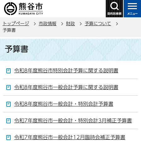
こ
の
ペ
トップページ
市政情報
財政
予算について
ー
予算書
ジ
本
の
予算書
文
先
こ
頭
こ
で
令和8年度熊谷市特別会計予算に関する説明書
か
す
ら
令和8年度熊谷市一般会計予算に関する説明書
令和8年度熊谷市一般会計・特別会計予算書
令和7年度熊谷市一般会計・特別会計3月補正予算書
令和7年度熊谷市一般会計12月臨時会補正予算書