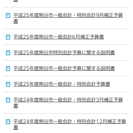
平成25年度熊谷市一般会計・特別会計9月補正予算
書
平成25年度熊谷市一般会計6月補正予算書
平成25年度熊谷市特別会計予算に関する説明書
平成25年度熊谷市一般会計予算に関する説明書
平成25年度熊谷市一般会計・特別会計予算書
平成24年度熊谷市一般会計・特別会計3月補正予算
書
平成24年度熊谷市一般会計・特別会計12月補正予算
書