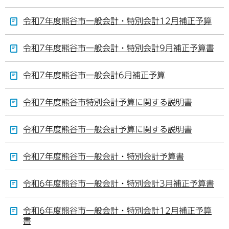
令和7年度熊谷市一般会計・特別会計12月補正予算
令和7年度熊谷市一般会計・特別会計9月補正予算書
令和7年度熊谷市一般会計6月補正予算
令和7年度熊谷市特別会計予算に関する説明書
令和7年度熊谷市一般会計予算に関する説明書
令和7年度熊谷市一般会計・特別会計予算書
令和6年度熊谷市一般会計・特別会計3月補正予算書
令和6年度熊谷市一般会計・特別会計12月補正予算
書