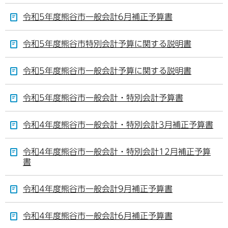
令和5年度熊谷市一般会計6月補正予算書
令和5年度熊谷市特別会計予算に関する説明書
令和5年度熊谷市一般会計予算に関する説明書
令和5年度熊谷市一般会計・特別会計予算書
令和4年度熊谷市一般会計・特別会計3月補正予算書
令和4年度熊谷市一般会計・特別会計12月補正予算
書
令和4年度熊谷市一般会計9月補正予算書
令和4年度熊谷市一般会計6月補正予算書