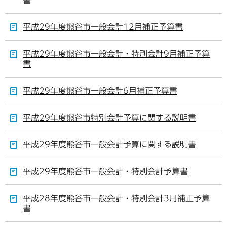
書
平成29年度熊谷市一般会計12月補正予算書
平成29年度熊谷市一般会計・特別会計9月補正予算
書
平成29年度熊谷市一般会計6月補正予算書
平成29年度熊谷市特別会計予算に関する説明書
平成29年度熊谷市一般会計予算に関する説明書
平成29年度熊谷市一般会計・特別会計予算書
平成28年度熊谷市一般会計・特別会計3月補正予算
書