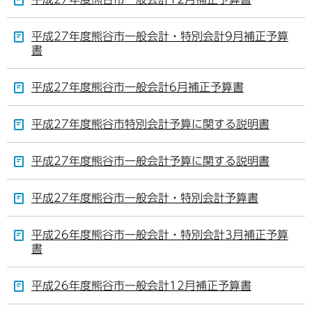
平成27年度熊谷市一般会計・特別会計9月補正予算
書
平成27年度熊谷市一般会計6月補正予算書
平成27年度熊谷市特別会計予算に関する説明書
平成27年度熊谷市一般会計予算に関する説明書
平成27年度熊谷市一般会計・特別会計予算書
平成26年度熊谷市一般会計・特別会計3月補正予算
書
平成26年度熊谷市一般会計12月補正予算書