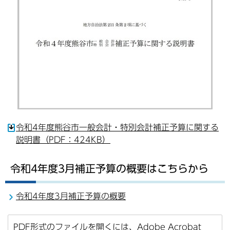
令和4年度熊谷市一般会計・特別会計補正予算に関する
説明書（PDF：424KB）
令和4年度3月補正予算の概要はこちらから
令和4年度3月補正予算の概要
PDF形式のファイルを開くには、Adobe Acrobat