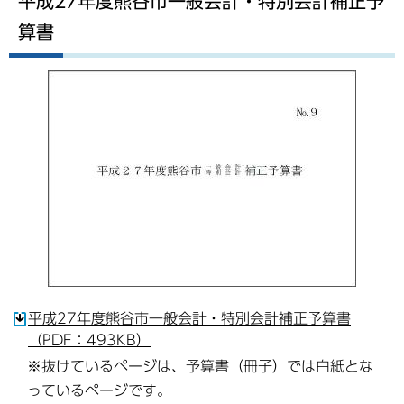
平成27年度熊谷市一般会計・特別会計補正予
算書
平成27年度熊谷市一般会計・特別会計補正予算書
（PDF：493KB）
※抜けているページは、予算書（冊子）では白紙とな
っているページです。