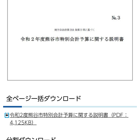
全ページ一括ダウンロード
令和2度熊谷市特別会計予算に関する説明書（PDF：
4,125KB）
分割ダウンロード