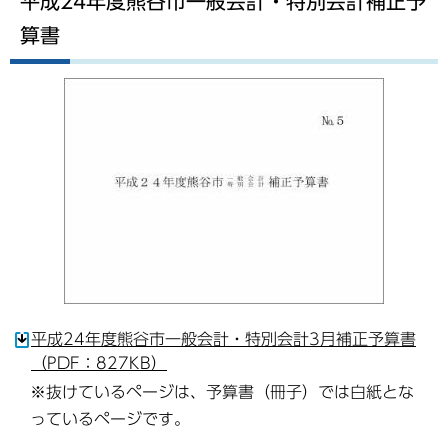
平成24年度熊谷市一般会計・特別会計補正予
算書
平成24年度熊谷市一般会計・特別会計3月補正予算書
（PDF：827KB）
※抜けているページは、予算書（冊子）では白紙とな
っているページです。