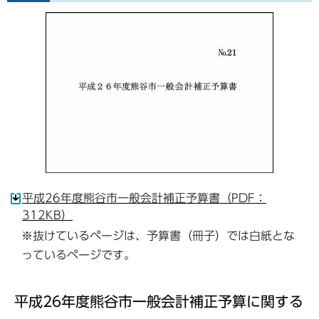
平成26年度熊谷市一般会計補正予算書（PDF：
312KB）
※抜けているページは、予算書（冊子）では白紙とな
っているページです。
平成26年度熊谷市一般会計補正予算に関する