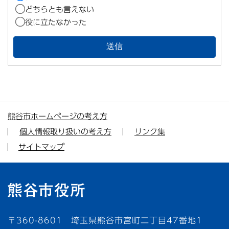
どちらとも言えない
役に立たなかった
熊谷市ホームページの考え方
個人情報取り扱いの考え方
リンク集
サイトマップ
〒360-8601 埼玉県熊谷市宮町二丁目47番地1