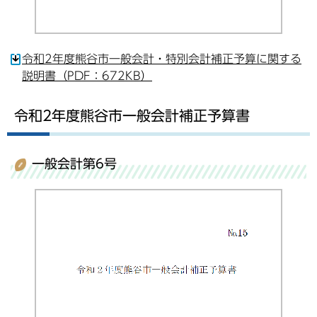
令和2年度熊谷市一般会計・特別会計補正予算に関する
説明書（PDF：672KB）
令和2年度熊谷市一般会計補正予算書
一般会計第6号