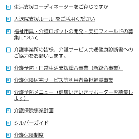
生活支援コーディネーターをご存じですか
入退院支援ルール をご活用ください
福祉用具・介護ロボットの開発・実証フィールドの募
集について
介護事業所の皆様、介護サービス共通健康診断書への
ご協力をお願いします。
介護予防・日常生活支援総合事業（新総合事業）
介護保険居宅サービス等利用者負担軽減事業
介護予防メニュー（健康いきいきサポーターを募集し
ます）
介護保険事業計画
シルバーガイド
介護保険制度