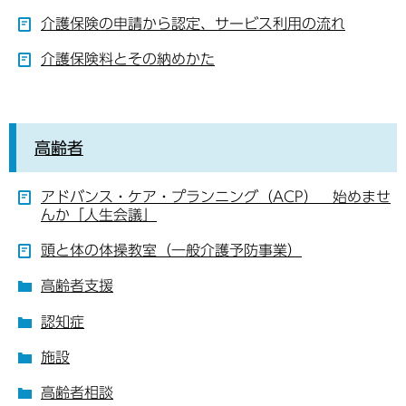
介護保険の申請から認定、サービス利用の流れ
介護保険料とその納めかた
高齢者
アドバンス・ケア・プランニング（ACP） 始めませ
んか「人生会議」
頭と体の体操教室（一般介護予防事業）
高齢者支援
認知症
施設
高齢者相談