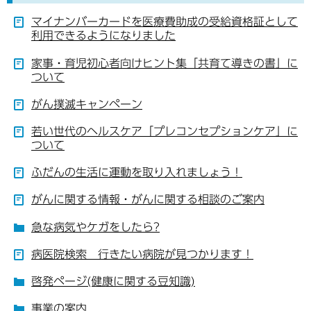
マイナンバーカードを医療費助成の受給資格証として
利用できるようになりました
家事・育児初心者向けヒント集「共育て導きの書」に
ついて
がん撲滅キャンペーン
若い世代のヘルスケア「プレコンセプションケア」に
ついて
ふだんの生活に運動を取り入れましょう！
がんに関する情報・がんに関する相談のご案内
急な病気やケガをしたら?
病医院検索 行きたい病院が見つかります！
啓発ページ(健康に関する豆知識)
事業の案内