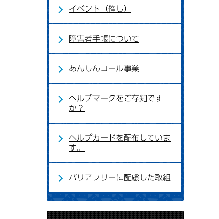
イベント（催し）
障害者手帳について
あんしんコール事業
ヘルプマークをご存知です
か？
ヘルプカードを配布していま
す。
バリアフリーに配慮した取組