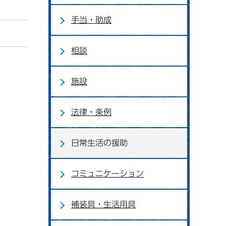
手当・助成
相談
施設
法律・条例
日常生活の援助
コミュニケーション
補装具・生活用具