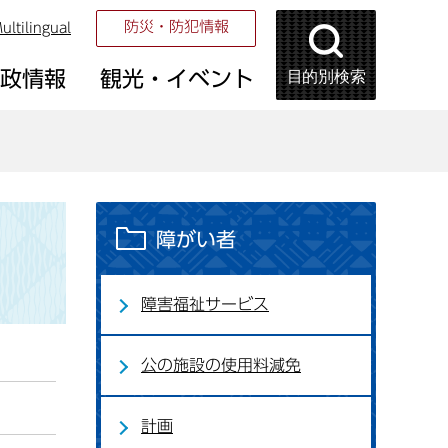
防災・防犯情報
ultilingual
目的別検索
市政情報
観光・イベント
障がい者
障害福祉サービス
公の施設の使用料減免
計画