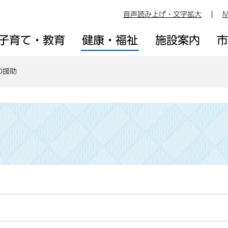
音声読み上げ・文字拡大
M
子育て・教育
健康・福祉
施設案内
の援助