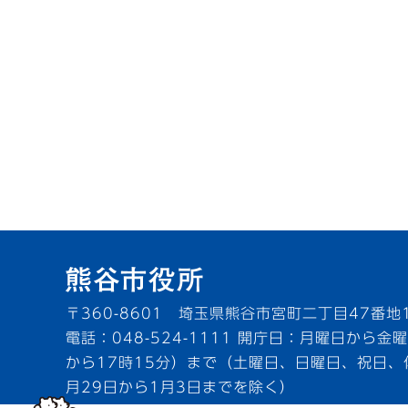
〒360-8601 埼玉県熊谷市宮町二丁目47番地
電話：048-524-1111
開庁日：月曜日から金曜
から17時15分）まで（土曜日、日曜日、祝日、
月29日から1月3日までを除く）