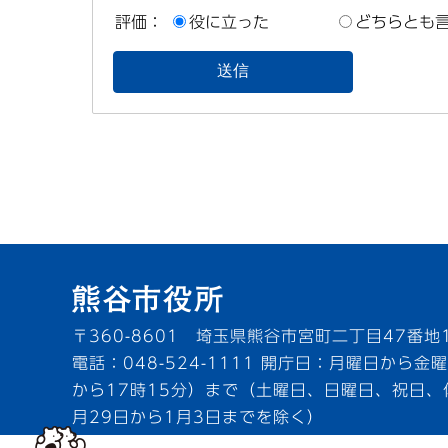
評価：
役に立った
どちらとも
〒360-8601 埼玉県熊谷市宮町二丁目47番地
電話：048-524-1111
開庁日：月曜日から金曜
から17時15分）まで（土曜日、日曜日、祝日、
月29日から1月3日までを除く）