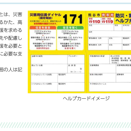
とは、災害
るかた、高
援を求める
先や配慮し
援を必要と
に必要な支
囲の人は記
ヘルプカードイメージ