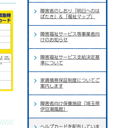
障害者のしおり「明日へのは
ばたき」＆「福祉マップ」
障害福祉サービス等事業者向
けのお知らせ
障害福祉サービス支給決定基
準について
家賃債務保証制度についてご
案内します
障害者向け保養施設「埼玉県
伊豆潮風館」
ヘルプカードを配布していま