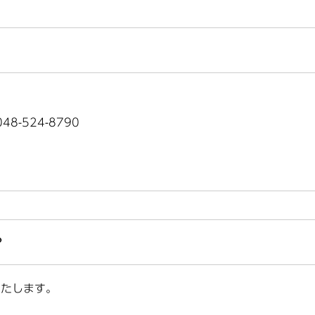
8-524-8790
？
いたします。