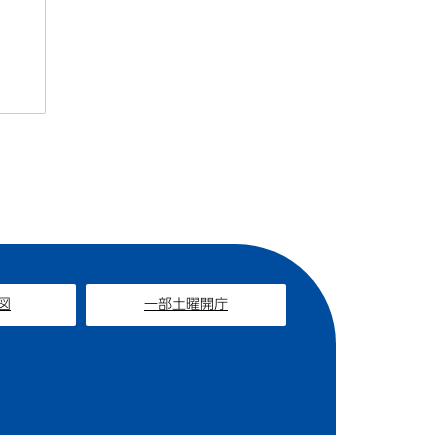
図
一部土曜開庁