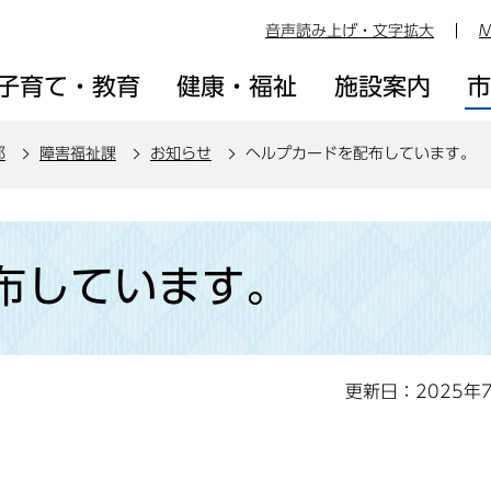
音声読み上げ・文字拡大
M
子育て・教育
健康・福祉
施設案内
部
障害福祉課
お知らせ
ヘルプカードを配布しています。
布しています。
更新日：2025年