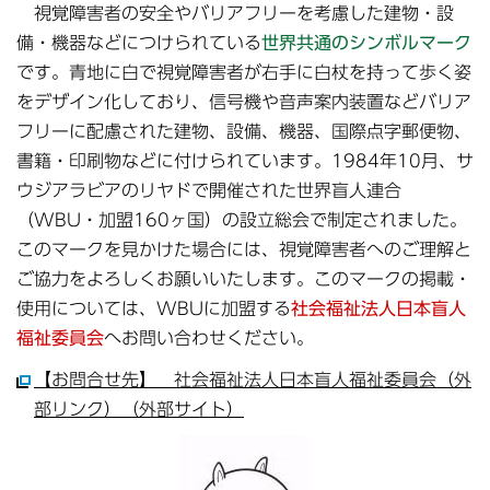
視覚障害者の安全やバリアフリーを考慮した建物・設
備・機器などにつけられている
世界共通のシンボルマーク
です。青地に白で視覚障害者が右手に白杖を持って歩く姿
をデザイン化しており、信号機や音声案内装置などバリア
フリーに配慮された建物、設備、機器、国際点字郵便物、
書籍・印刷物などに付けられています。1984年10月、サ
ウジアラビアのリヤドで開催された世界盲人連合
（WBU・加盟160ヶ国）の設立総会で制定されました。
このマークを見かけた場合には、視覚障害者へのご理解と
ご協力をよろしくお願いいたします。このマークの掲載・
使用については、WBUに加盟する
社会福祉法人日本盲人
福祉委員会
へお問い合わせください。
【お問合せ先】 社会福祉法人日本盲人福祉委員会（外
部リンク）（外部サイト）