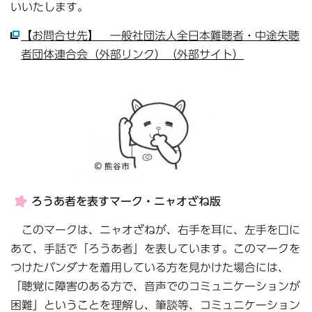
いいたします。
【お問合せ先】 一般社団法人全日本難聴者・中途失聴
者団体連合会（外部リンク）（外部サイト）
ろうあ者を表すマーク・ニャオざね版
このマークは、ニャオざねが、右手を耳に、左手を口に
あて、手話で「ろうあ者」を表しています。このマークを
つけたバンダナを着用している方を見かけた場合には、
「聴覚に障害のある方で、音声でのコミュニケーションが
困難」ということを理解し、筆談等、コミュニケーション