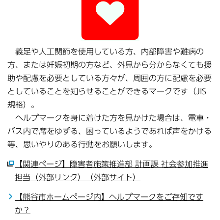
義足や人工関節を使用している方、内部障害や難病の
方、または妊娠初期の方など、外見から分からなくても援
助や配慮を必要としている方々が、周囲の方に配慮を必要
としていることを知らせることができるマークです（JIS
規格）。
ヘルプマークを身に着けた方を見かけた場合は、電車・
バス内で席をゆずる、困っているようであれば声をかける
等、思いやりのある行動をお願いします。
【関連ページ】障害者施策推進部 計画課 社会参加推進
担当（外部リンク）（外部サイト）
【熊谷市ホームページ内】ヘルプマークをご存知です
か？