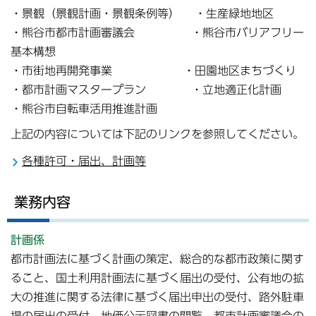
・景観（景観計画・景観条例等） ・生産緑地地区
・熊谷市都市計画審議会 ・熊谷市バリアフリー
基本構想
・市街地再開発事業 ・田園地区まちづくり
・都市計画マスタープラン ・立地適正化計画
・熊谷市自転車活用推進計画
上記の内容については下記のリンクを参照してください。
各種許可・届出、計画等
業務内容
計画係
都市計画法に基づく計画の策定、総合的な都市政策に関す
ること、国土利用計画法に基づく届出の受付、公有地の拡
大の推進に関する法律に基づく届出申出の受付、路外駐車
場の届出の受付、地価公示図書の閲覧、都市計画審議会の