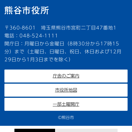
〒360-8601 埼玉県熊谷市宮町二丁目47番地1
電話：048-524-1111
開庁日：月曜日から金曜日（8時30分から17時15
分）まで（土曜日、日曜日、祝日、休日および12月
29日から1月3日までを除く）
庁舎のご案内
市役所地図
一部土曜開庁
©熊谷市