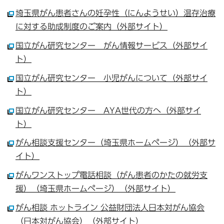
埼玉県がん患者さんの妊孕性（にんようせい）温存治療
に対する助成制度のご案内（外部サイト）
国立がん研究センター がん情報サービス（外部サイ
ト）
国立がん研究センター 小児がんについて（外部サイ
ト）
国立がん研究センター AYA世代の方へ（外部サイ
ト）
がん相談支援センター（埼玉県ホームページ）（外部サ
イト）
がんワンストップ電話相談（がん患者のかたの就労支
援）（埼玉県ホームページ）（外部サイト）
がん相談 ホットライン 公益財団法人日本対がん協会
（日本対がん協会）（外部サイト）