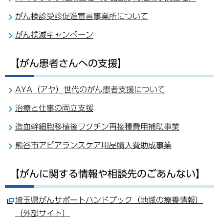
がん検診受診促進宣言事業所について
がん撲滅キャンペーン
【がん患者さんへの支援】
AYA（アヤ）世代のがん患者支援について
治療と仕事の両立支援
造血幹細胞移植後ワクチン再接種費用補助事業
熊谷市アピアランスケア用品購入費助成事業
【がんに関する情報や相談先のごあんない】
埼玉県がんサポートハンドブック（地域の療養情報）
（外部サイト）