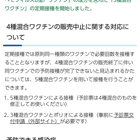
ヘモフィルスb型）ワクチン」の成分を含んだ「5種混合
ワクチン」の定期接種を開始しました。
4種混合ワクチンの販売中止に関する対応に
ついて
定期接種では原則同一種類のワクチンで必要回数を接種す
ることとなりますが、4種混合ワクチンの販売終了に伴い
同ワクチンでの予防接種が完了できないと見込まれるかた
については、5種混合ワクチンを用いて接種を行うことが
できます。
5種混合ワクチンによる接種（予診票は4種混合のものを
修正してお使いください）
3種混合ワクチンとポリオによる接種（事前に
予診票交
付申請（外部サイト）
が必要です）