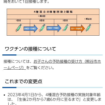
隔をおいて1回接種します。
ワクチンの接種について
接種については、
お子さんの予防接種の受け方（熊谷市ホ
ームページ）
をご覧ください。
これまでの変更点
2023年4月1日から、4種混合予防接種の実施対象年齢
は、「生後2か月から7歳6か月に至るまで」と変更しま
した。