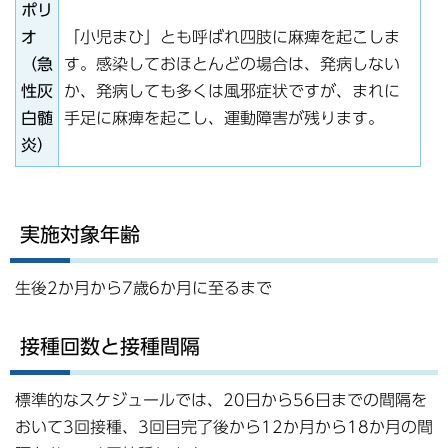
ポリ
オ
「小児まひ」とも呼ばれ四肢に麻痺を起こしま
（急
す。感染しておほとんどの場合は、発病しない
性灰
か、発病しても多くは風邪症状ですが、まれに
白髄
手足に麻痺を起こし、運動障害が残ります。
炎）
実施対象年齢
生後2か月から7歳6か月に至るまで
接種回数と接種間隔
標準的なスケジュールでは、20日から56日までの間隔を
おいて3回接種、3回目完了後から12か月から18か月の間