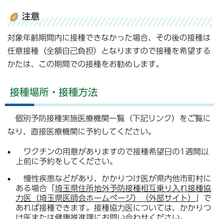
注意
対象年齢期間内に接種できなかった場合、その後の接種は
任意接種（全額自己負担）となりますので接種を希望する
かたは、この期間での接種をお勧めします。
接種場所・接種方法
個別予防接種実施医療機関一覧（下記リンク）をご覧に
なり、直接医療機関に予約してください。
ワクチンの用意がありますので接種希望日の1週間以
上前に予約をしてください。
慢性疾患などがあり、かかりつけ医が県内他市町村に
ある場合「
埼玉県住所地外予防接種相互乗り入れ接種協
力医（埼玉県医師会ホームページ）（外部サイト）
」で
あれば接種できます。接種協力医については、かかりつ
け医または健康推進課にお問い合わせください。