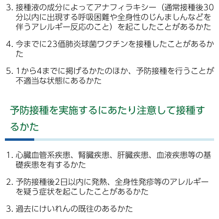
接種液の成分によってアナフィラキシー（通常接種後30
分以内に出現する呼吸困難や全身性のじんましんなどを
伴うアレルギー反応のこと）を起こしたことがあるかた
今までに23価肺炎球菌ワクチンを接種したことがあるか
た
1から4までに掲げるかたのほか、予防接種を行うことが
不適当な状態にあるかた
予防接種を実施するにあたり注意して接種す
るかた
心臓血管系疾患、腎臓疾患、肝臓疾患、血液疾患等の基
礎疾患を有するかた
予防接種後2日以内に発熱、全身性発疹等のアレルギー
を疑う症状を起こしたことがあるかた
過去にけいれんの既往のあるかた