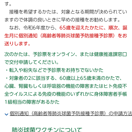
す。
接種を希望するかたは、対象となる期間が決められてい
ますので体調の良いときに早めの接種をお勧めします。
なお、令和6年度から、
65歳を迎えたかたに、順次、誕
生月に個別通知（高齢者等肺炎球菌予防接種予診票）をお
送りします。
次のかたは、予診票をオンライン、または健康推進課窓口
で交付申請してください。
・転入や紛失などで予診票をお持ちでないかた
・対象者の2に該当する、60歳以上65歳未満のかたで、
心臓、腎臓もしくは呼吸器の機能の障害またはヒト免疫不
全ウイルスによる免疫の機能のいずれかに身体障害者手帳
1級相当の障害があるかた
個別通知（高齢者等肺炎球菌予防接種予診票）の申請方
肺炎球菌ワクチンについて