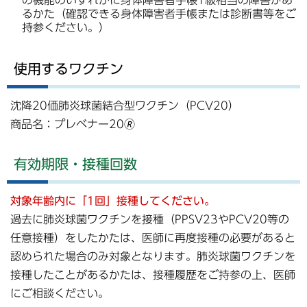
の機能のいずれかに身体障害者手帳1級相当の障害があ
るかた（確認できる身体障害者手帳または診断書等をご
持参ください。）
使用するワクチン
沈降20価肺炎球菌結合型ワクチン（PCV20）
商品名：プレベナー20🄬
有効期限・接種回数
対象年齢内に「1回」接種してください。
過去に肺炎球菌ワクチンを接種（PPSV23やPCV20等の
任意接種）をしたかたは、医師に再度接種の必要があると
認められた場合のみ対象となります。肺炎球菌ワクチンを
接種したことがあるかたは、接種履歴をご持参の上、医師
にご相談ください。