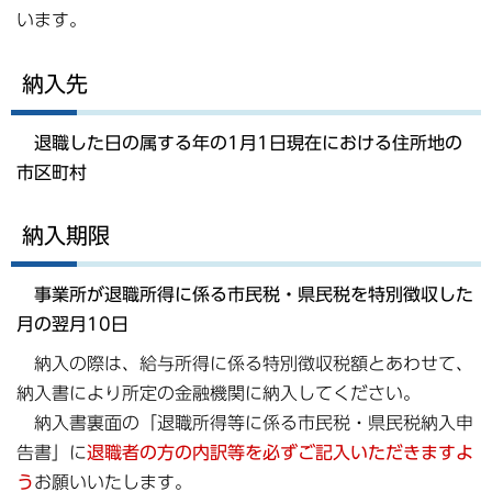
います。
納入先
退職した日の属する年の1月1日現在における住所地の
市区町村
納入期限
事業所が退職所得に係る市民税・県民税を特別徴収した
月の翌月10日
納入の際は、給与所得に係る特別徴収税額とあわせて、
納入書により所定の金融機関に納入してください。
納入書裏面の「退職所得等に係る市民税・県民税納入申
告書」に
退職者の方の内訳等を必ずご記入いただきますよ
う
お願いいたします。