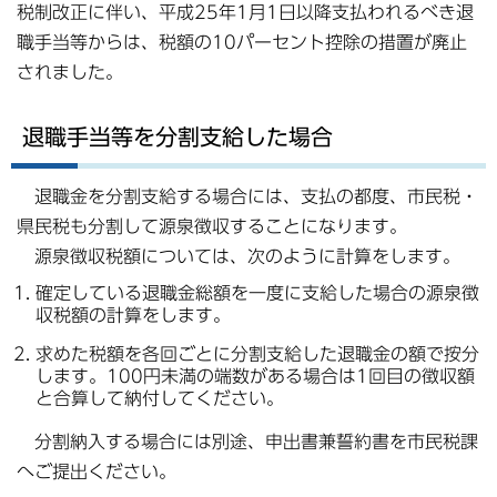
税制改正に伴い、平成25年1月1日以降支払われるべき退
職手当等からは、税額の10パーセント控除の措置が廃止
されました。
退職手当等を分割支給した場合
退職金を分割支給する場合には、支払の都度、市民税・
県民税も分割して源泉徴収することになります。
源泉徴収税額については、次のように計算をします。
確定している退職金総額を一度に支給した場合の源泉徴
収税額の計算をします。
求めた税額を各回ごとに分割支給した退職金の額で按分
します。100円未満の端数がある場合は1回目の徴収額
と合算して納付してください。
分割納入する場合には別途、申出書兼誓約書を市民税課
へご提出ください。