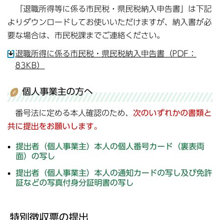
「退職所得等に係る市民税・県民税納入申告書」は下記
よりダウンロードしてお使いいただけますが、納入書が必
要な場合は、市民税課までご連絡ください。
退職所得に係る市民税・県民税納入申告書（PDF：
83KB）
個人事業主の方へ
番号法に定める本人確認のため、
次のいずれかの書類と
共に提出をお願いします。
提出者（個人事業主）本人の個人番号カード（裏表両
面）の写し
提出者（個人事業主）本人の通知カードの写し及び免許
証などの写真付身分証明書の写し
特別徴収票の提出