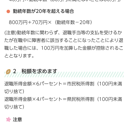
勤続年数が20年を超える場合
800万円＋70万円×（勤続年数－20年）
(注意)勤続年数に関わらず、退職手当等の支払を受けるか
たが在職中に障害者に該当することになったことにより退
職した場合には、100万円を加算した金額が控除されるこ
ととなります。
2 税額を求めます
退職所得金額×6パーセント＝市民税所得割（100円未満
切り捨て）
退職所得金額×4パーセント＝県民税所得割（100円未満
切り捨て）
注意