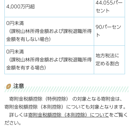
44.055パー
4,000万円超
セント
0円未満
90パーセン
（課税山林所得金額および課税退職所得
ト
金額を有しない場合）
0円未満
地方税法に
（課税山林所得金額および課税退職所得
定める割合
金額を有する場合）
注意
寄附金税額控除（特例控除） の対象となる寄附金は、
寄附金税額控除（本則控除）についても対象となります。
詳しくは
寄附金税額控除（本則控除）について
をご覧く
ださい。