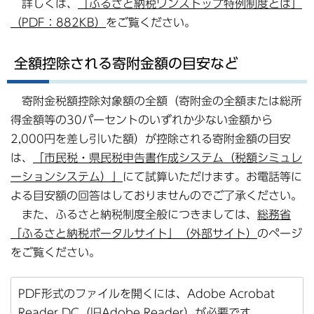
詳しくは、
「ふるさと納税ワンストップ特例制度とは」
（PDF：882KB）
をご覧ください。
全額控除される寄附金額の目安など
寄附金税額控除対象額の全額（寄附金の全額または総所
得金額等の30パーセントのいずれか少ない金額から
2,000円を差し引いた額）が控除される寄附金額の目安
は、
「市民税・県民税申告書作成システム（税額シミュレ
ーションシステム）」
にて試算いただけます。お電話等に
よる目安額の回答はしておりませんのでご了承ください。
また、ふるさと納税制度全般につきましては、
総務省
「ふるさと納税ポータルサイト」（外部サイト）
のページ
をご覧ください。
PDF形式のファイルを開くには、Adobe Acrobat
Reader DC（旧Adobe Reader）が必要です。