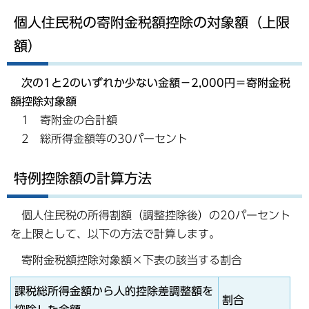
個人住民税の寄附金税額控除の対象額（上限
額）
次の1と2のいずれか少ない金額－2,000円＝寄附金税
額控除対象額
1 寄附金の合計額
2 総所得金額等の30パーセント
特例控除額の計算方法
個人住民税の所得割額（調整控除後）の20パーセント
を上限として、以下の方法で計算します。
寄附金税額控除対象額×下表の該当する割合
課税総所得金額から人的控除差調整額を
割合