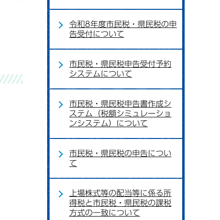
令和8年度市民税・県民税の申
告受付について
市民税・県民税申告受付予約
システムについて
市民税・県民税申告書作成シ
ステム（税額シミュレーショ
ンシステム）について
市民税・県民税の申告につい
て
上場株式等の配当等に係る所
得税と市民税・県民税の課税
方式の一致について