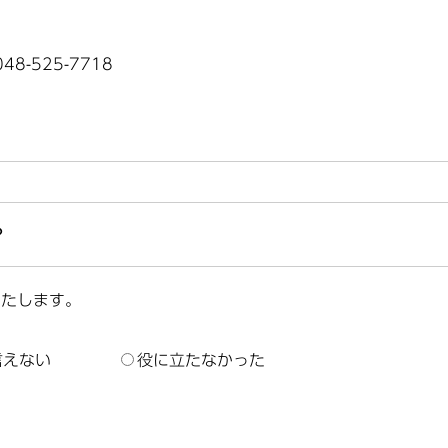
8-525-7718
？
いたします。
言えない
役に立たなかった