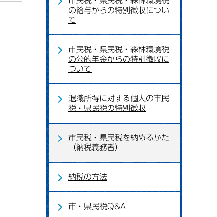
市民税・県民税・森林環境税
の給与からの特別徴収につい
て
市民税・県民税・森林環境税
の公的年金からの特別徴収に
ついて
退職所得に対する個人の市民
税・県民税の特別徴収
市民税・県民税を納めるかた
（納税義務者）
納税の方法
市・県民税Q&A