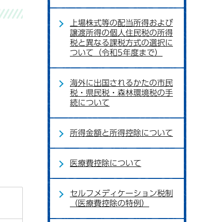
上場株式等の配当所得および
譲渡所得の個人住民税の所得
税と異なる課税方式の選択に
ついて（令和5年度まで）
海外に出国されるかたの市民
税・県民税・森林環境税の手
続について
所得金額と所得控除について
医療費控除について
セルフメディケーション税制
（医療費控除の特例）