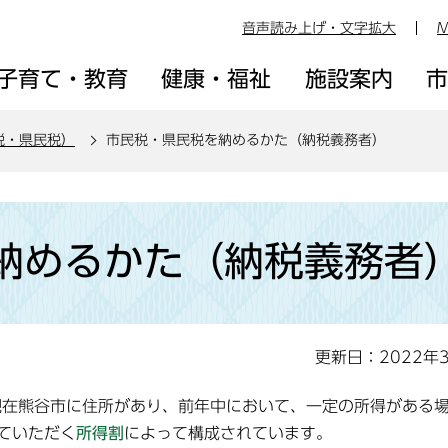
音声読み上げ・文字拡大
M
子育て・教育
健康・福祉
施設案内
税・県民税）
市民税・県民税を納めるかた（納税義務者）
納めるかた（納税義務者
更新日：2022年
在熊谷市に住所があり、前年中において、一定の所得がある
ていただく
所得割
によって構成されています。