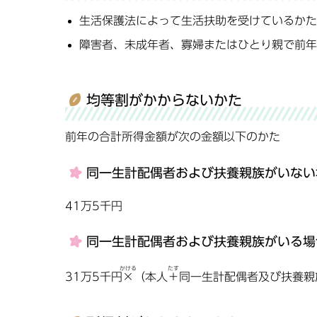
生活保護法によって生活扶助を受けているかた
障害者、未成年者、寡婦またはひとり親で前年
均等割がかからないかた
前年の合計所得金額が次の金額以下のかた
同一生計配偶者および扶養親族がいない
41万5千円
同一生計配偶者および扶養親族がいる場
かける
たす
31万5千円
×
（本人
＋
同一生計配偶者及び扶養親