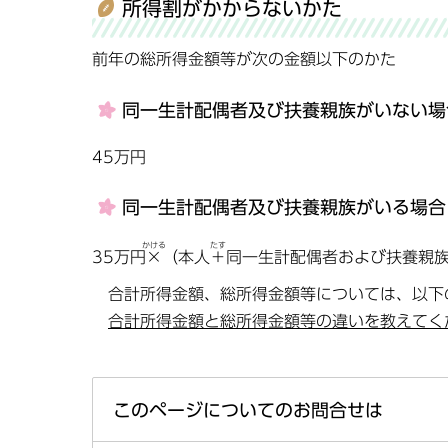
所得割がかからないかた
前年の総所得金額等が次の金額以下のかた
同一生計配偶者及び扶養親族がいない
45万円
同一生計配偶者及び扶養親族がいる場合
かける
たす
35万円
×
（本人
＋
同一生計配偶者および扶養親
合計所得金額、総所得金額等については、以下
合計所得金額と総所得金額等の違いを教えてく
このページについてのお問合せは