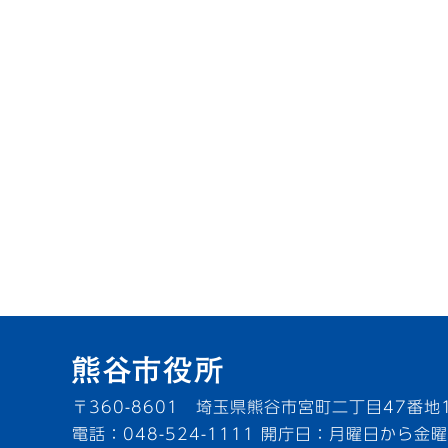
〒360-8601 埼玉県熊谷市宮町二丁目47番地
電話：048-524-1111
開庁日：月曜日から金曜