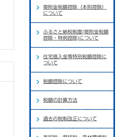
寄附金税額控除（本則控除）
について
ふるさと納税制度(寄附金税額
控除・特例控除)について
住宅借入金等特別税額控除に
ついて
税額控除について
税額の計算方法
過去の税制改正について