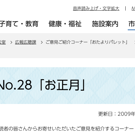
音声読み上げ・文字拡大
M
子育て・教育
健康・福祉
施設案内
公室
広報広聴課
ご意見ご紹介コーナー「おたよりパレット」
o.28「お正月」
更新日：2009
読者の皆さんからお寄せいただいたご意見を紹介するコーナー