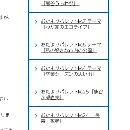
「熊谷うちわ祭」
すが、
おたよりパレット№7 テーマ
「わが家のエコライフ」
おたよりパレット№6 テーマ
「私の好きな市内の公園」
おたよりパレット№4 テーマ
「卒業シーズンの思い出」
おたよりパレット№25「熊谷
次郎直実」
でし
なりま
おたよりパレット№24 「長
寿・敬老」