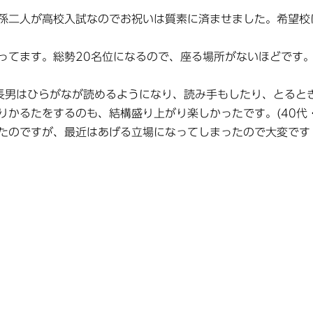
孫二人が高校入試なのでお祝いは質素に済ませました。希望校
ってます。総勢20名位になるので、座る場所がないほどです。
長男はひらがなが読めるようになり、読み手もしたり、とると
かるたをするのも、結構盛り上がり楽しかったです。(40代・
たのですが、最近はあげる立場になってしまったので大変です