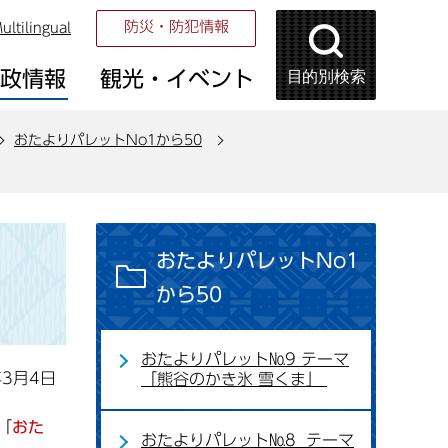
防災・防犯情報
ultilingual
目的別検索
市政情報
観光・イベント
おたよりパレットNo1から50
おたよりパレットNo1
から50
おたよりパレット№9 テーマ
年3月4日
「熊谷のかき氷 雪くま」
「
おた
おたよりパレット№8 テーマ