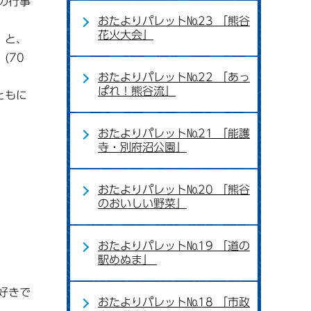
の行事
おたよりパレット№23 「熊谷
花火大会」
」と、
(70
おたよりパレット№22 「あっ
ぱれ！熊谷流」
ともに
おたよりパレット№21 「能護
寺・別府沼公園」
おたよりパレット№20 「熊谷
のおいしい野菜」
おたよりパレット№19 「道の
駅めぬま」
好きで
おたよりパレット№18 「市政