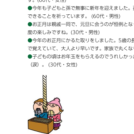
す。(60代・女性)
●
今年も子どもと孫で無事に新年を迎えました。
できることを祈っています。 (60代・男性)
●
お正月は親戚一同で、元旦に会うのが恒例とな
度の楽しみですね。(30代・男性)
●
今年のお正月にかるた取りをしました。5歳の
で覚えていて、大人より早いです。家族で丸くなり
●
子どもの頃はお年玉をもらえるのでうれしかっ
（涙）。 (30代・女性)