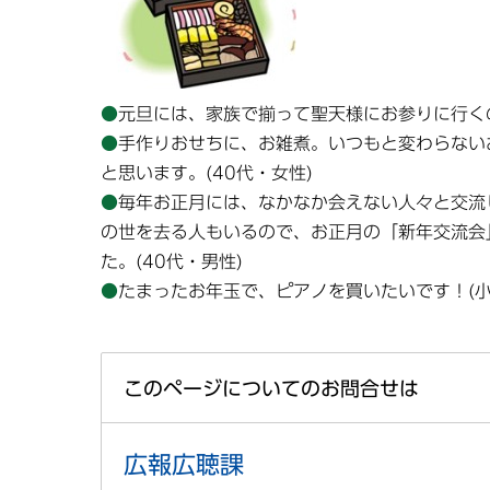
●
元旦には、家族で揃って聖天様にお参りに行くの
●
手作りおせちに、お雑煮。いつもと変わらない
と思います。(40代・女性)
●
毎年お正月には、なかなか会えない人々と交流
の世を去る人もいるので、お正月の「新年交流会
た。(40代・男性)
●
たまったお年玉で、ピアノを買いたいです！(小
このページについてのお問合せは
広報広聴課