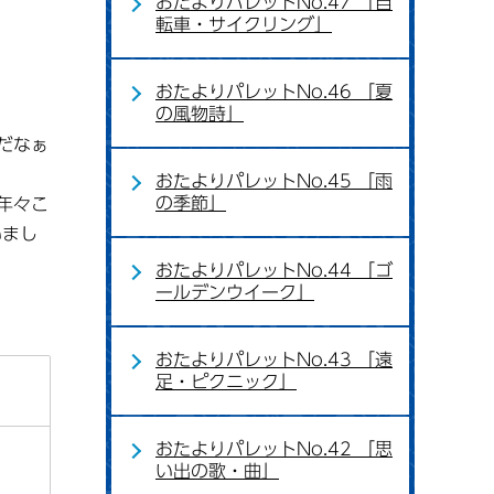
おたよりパレットNo.47 「自
転車・サイクリング」
おたよりパレットNo.46 「夏
の風物詩」
だなぁ
おたよりパレットNo.45 「雨
の季節」
年々こ
いまし
おたよりパレットNo.44 「ゴ
ールデンウイーク」
おたよりパレットNo.43 「遠
足・ピクニック」
おたよりパレットNo.42 「思
い出の歌・曲」