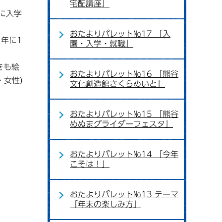
宅配講座」
に入学
おたよりパレット№17 「入
年に1
園・入学・就職」
きも絵
おたよりパレット№16 「熊谷
女性)
文化創造館さくらめいと」
おたよりパレット№15 「熊谷
めぬまグライダーフェスタ」
おたよりパレット№14 「今年
こそは！」
おたよりパレット№13 テーマ
「年末の楽しみ方」