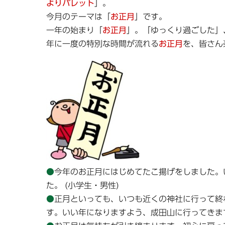
よりパレット
」。
今月のテーマは「
お正月
」です。
一年の始まり「
お正月
」。「ゆっくり過ごした」
年に一度の特別な時間が流れる
お正月
を、皆さん
●
今年のお正月にはじめてたこ揚げをしました。
た。 (小学生・男性)
●
正月といっても、いつも近くの神社に行って終
す。いい年になりますよう、成田山に行ってきます