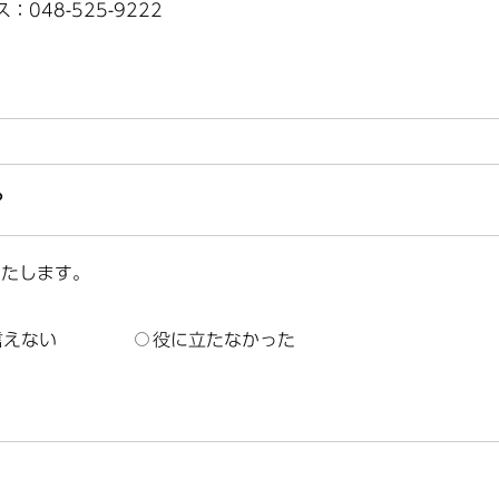
：048-525-9222
？
いたします。
言えない
役に立たなかった