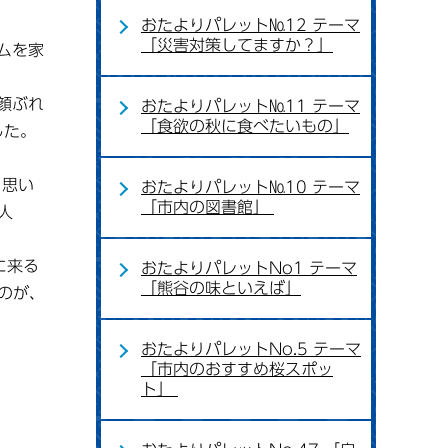
おたよりパレット№12 テーマ
「災害対策してますか？」
ムを家
顔ぶれ
おたよりパレット№11 テーマ
「食欲の秋に食べたいもの」
した。
と思い
おたよりパレット№10 テーマ
「市内の図書館」
人
に来る
おたよりパレットNo1 テーマ
「熊谷の味といえば」
のが、
おたよりパレットNo.5 テーマ
「市内のおすすめ桜スポッ
ト」