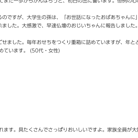
てまた一歩からがんばろうと、初日の出に誓います。恒例の心
るのですが、大学生の孫は、「お世話になったおばあちゃんに
れました。大感激で、早速仏壇のおじいちゃんに報告しました。
ごせました。毎年おせちをつくり重箱に詰めていますが、年と
ています。 (50代・女性)
れます。具たくさんでさっぱりおいしいですよ。家族全員が大