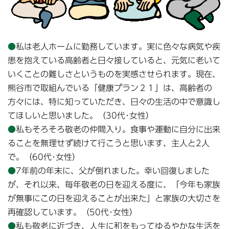
●
私は老人ホームに勤務しています。実に色々な病気や疾
患を抱えている高齢者と日々接していると、元気に老いて
いくことの難しさというものを実感させられます。現在、
熊谷市で取組んでいる「健康プラン２１」は、高齢者の
方々には、特に知っていただき、日々の生活の中で意識し
てほしいと思いました。（30代･女性）
●
私もそろそろ敬老の仲間入り。食事や運動に自分に出来
ることを無理せず続けて行こうと思います、主人と2人
で。（60代･女性）
●
7年前の年末に、父が倒れました。幸い回復しました
が、それ以来、毎年敬老の日を迎える度に、「今年も家族
が無事にこの日を迎えることが出来た」と家族の大切さを
再確認しています。（50代･女性）
●
私も敬老に近づき、人生に和をもってゆるやかな生活を