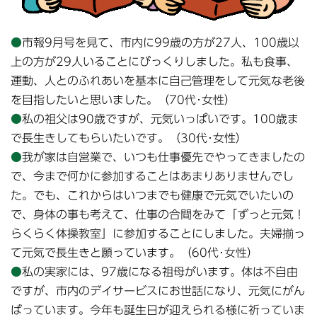
●
市報9月号を見て、市内に99歳の方が27人、100歳以
上の方が29人いることにびっくりしました。私も食事、
運動、人とのふれあいを基本に自己管理をして元気な老後
を目指したいと思いました。（70代･女性）
●
私の祖父は90歳ですが、元気いっぱいです。100歳ま
で長生きしてもらいたいです。（30代･女性）
●
我が家は自営業で、いつも仕事優先でやってきましたの
で、今まで何かに参加することはあまりありませんでし
た。でも、これからはいつまでも健康で元気でいたいの
で、身体の事も考えて、仕事の合間をみて「ずっと元気！
らくらく体操教室」に参加することにしました。夫婦揃っ
て元気で長生きと願っています。（60代･女性）
●
私の実家には、97歳になる祖母がいます。体は不自由
ですが、市内のデイサービスにお世話になり、元気にがん
ばっています。今年も誕生日が迎えられる様に祈っていま