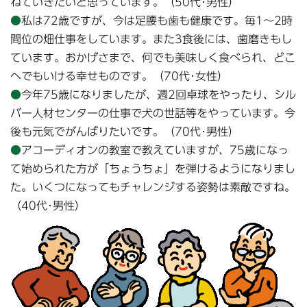
ねていきたいと思っています。（50代･男性）
●
私は72歳ですが、今は足腰も歯も健康です。毎1～2時
間位の畑仕事をしています。また3食後には、歯磨きもし
ています。おかげさまで、何でも美味しく食べられ、どこ
へでもいける幸せものです。（70代･女性）
●
今年75歳になりましたが、週2回卓球をやったり、シル
バー人材センターの仕事で犬の世話等をやっています。今
後も元気でがんばりたいです。（70代･男性）
●
アコーディオンの教室で教えていますが、75歳になっ
て始められた方が「ちょうちょ」を弾けるようになりまし
た。いくつになってもチャレンジする姿勢は素敵ですね。
（40代･男性）