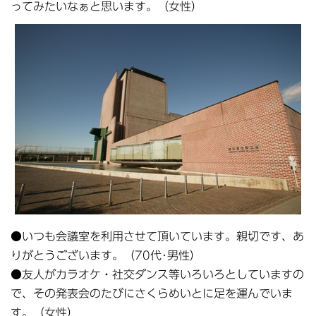
ってみたいなぁと思います。（女性）
●いつも会議室を利用させて頂いています。親切です、あ
りがとうございます。（70代･男性）
●友人がカラオケ・社交ダンス等いろいろとしていますの
で、その発表会のたびにさくらめいとに足を運んでいま
す。（女性）