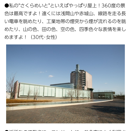
●私の“さくらめいと”といえばやっぱり屋上！360度の景
色は最高ですよ！遠くには浅間山や赤城山、線路を走る長
い電車を眺めたり、工業地帯の煙突から煙が流れるのを眺
めたり、山の色、田の色、空の色、四季色々な表情を楽し
めますよ！（30代･女性）