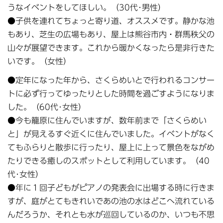
うなイベントをしてほしい。（30代･男性）
●子供を連れてちょっと寄り道、オススメです。静かな池
もあり、芝生の広場もあり、屋上は熊谷市内・群馬秩父の
山々が展望できます。これから暖かくなったら是非行きた
いです。（女性）
●定年になった年から、さくらめいとで行われるコンサー
トに必ず行ってゆったりとした時間を過ごすようになりま
した。（60代･女性）
●今も籠原に住んでいますが、数年前まで「さくらめい
と」が見えるすぐ近くに住んでいました。イベントがなく
てもふらりと散歩に行ったり、屋上に上って景色をながめ
たりできる癒しのスポットとして利用しています。（40
代･女性）
●年に１回子どもがピアノの発表会に出場する時に行きま
すが、庭がとてもきれいであの池の水はどこへ流れている
んだろうか、それとも水が巡回しているのか、いつも不思