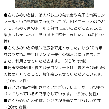
●さくらめいとは、娘のバレエの発表会や息子の音楽コン
クールといつも鑑賞する側でしたが、PTAコーラスのつど
いで、初めて月のホールの舞台に立つことができました。
緊張はしましたが、それ以上に感激しました。（40代･女
性）
●さくらめいとの意味を広報で知りました。もう10周年
なのですね。去年はヤンキー先生の講演会に行きました。
また、利用させていただきます。（40代･女性）
●埼玉交響楽団・夏の親子コンサートは、夏休みの思い出
の締めくくりとして、毎年楽しませていただいています。
（10代･女性）
●近いので時々利用させていただいていますが、いつもき
れいになっているので感心しています。（50代･男性）
●さくらめいとの愛称、ひびきが最高ですばらしいです。
（20代･女性）