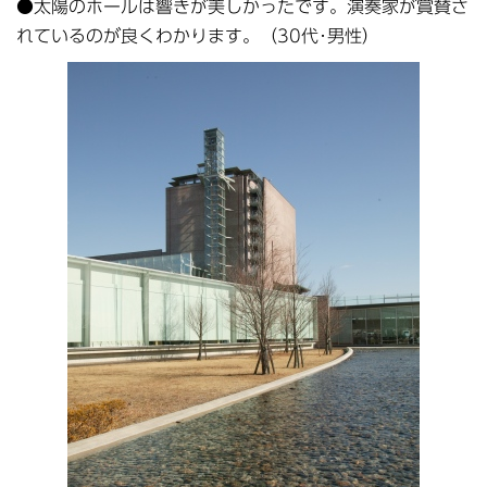
●太陽のホールは響きが美しかったです。演奏家が賞賛さ
れているのが良くわかります。（30代･男性）