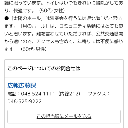
議に思っています。トイレはいつもきれいに掃除がしてあ
り、快適です。（50代･女性）
●「太陽のホール」は演奏会を行うには県北№1だと思い
ます。「月のホール」は、コミュニティ活動にはとても良
いと思います。難を言わせていただければ、公共交通機関
から遠いので、アクセスも含めて、年寄りには不便に感じ
ます。（60代･男性）
このページについてのお問合せは
広報広聴課
電話：048-524-1111（内線212） ファクス：
048-525-9222
この担当課にメールを送る