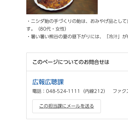
・ニシダ飴の手づくりの飴は、おみやげ品として
す。（80代・女性）
・暑い暑い熊谷の夏の昼下がりには、「冷汁」が
このページについてのお問合せは
広報広聴課
電話：048-524-1111（内線212） ファクス
この担当課にメールを送る