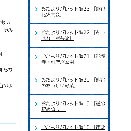
おたよりパレット№23 「熊谷
花火大会」
番おい
にやみ
おたよりパレット№22 「あっ
ぱれ！熊谷流」
す。
おたよりパレット№21 「能護
寺・別府沼公園」
知らな
おたよりパレット№20 「熊谷
のおいしい野菜」
谷のよ
おたよりパレット№19 「道の
駅めぬま」
おたよりパレット№18 「市政