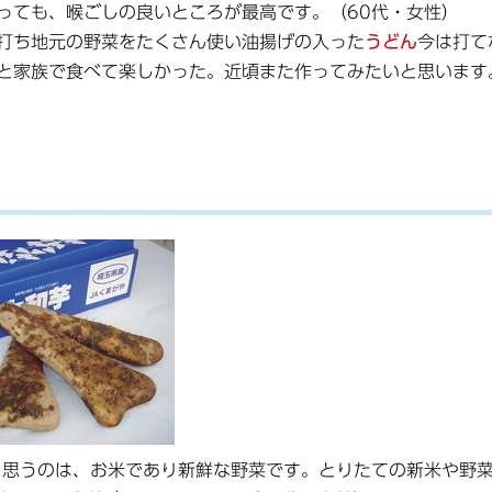
っても、喉ごしの良いところが最高です。（60代・女性）
打ち地元の野菜をたくさん使い油揚げの入った
うどん
今は打て
と家族で食べて楽しかった。近頃また作ってみたいと思います
と思うのは、お米であり新鮮な野菜です。とりたての新米や野