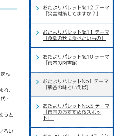
おたよりパレット№12 テーマ
「災害対策してますか？」
おたよりパレット№11 テーマ
「食欲の秋に食べたいもの」
おたよりパレット№10 テーマ
「市内の図書館」
酸まん
おたよりパレットNo1 テーマ
「熊谷の味といえば」
まれ、
0代・
おたよりパレットNo.5 テーマ
「市内のおすすめ桜スポッ
使うと
ト」
いろい