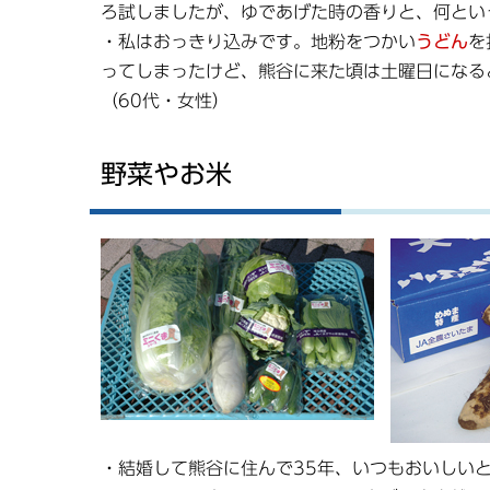
ろ試しましたが、ゆであげた時の香りと、何とい
・私はおっきり込みです。地粉をつかい
うどん
を
ってしまったけど、熊谷に来た頃は土曜日になる
（60代・女性）
野菜やお米
・結婚して熊谷に住んで35年、いつもおいしい