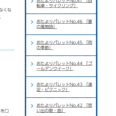
おたよりパレットNo.47 「自
転車・サイクリング」
なくな
。
おたよりパレットNo.46 「夏
の風物詩」
おたよりパレットNo.45 「雨
の季節」
おたよりパレットNo.44 「ゴ
ールデンウイーク」
おたよりパレットNo.43 「遠
足・ピクニック」
おたよりパレットNo.42 「思
い出の歌・曲」
菜を口