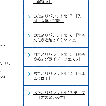
宅配講座」
おたよりパレット№17 「入
園・入学・就職」
おたよりパレット№16 「熊谷
文化創造館さくらめいと」
です。
おたよりパレット№15 「熊谷
めぬまグライダーフェスタ」
くりし
性）
おたよりパレット№14 「今年
めま
こそは！」
おたよりパレット№13 テーマ
「年末の楽しみ方」