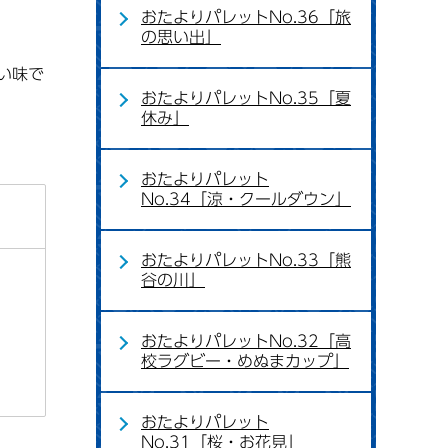
おたよりパレットNo.36「旅
の思い出」
い味で
おたよりパレットNo.35「夏
休み」
おたよりパレット
No.34「涼・クールダウン」
おたよりパレットNo.33「熊
谷の川」
おたよりパレットNo.32「高
校ラグビー・めぬまカップ」
おたよりパレット
No.31「桜・お花見」