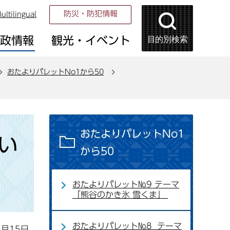
防災・防犯情報
ultilingual
目的別検索
市政情報
観光・イベント
おたよりパレットNo1から50
おたよりパレットNo1
い
から50
おたよりパレット№9 テーマ
「熊谷のかき氷 雪くま」
おたよりパレット№8 テーマ
1月15日