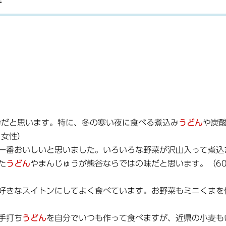
粉だと思います。特に、冬の寒い夜に食べる煮込み
うどん
や炭
・女性）
一番おいしいと思いました。いろいろな野菜が沢山入って煮込
た
うどん
やまんじゅうが熊谷ならではの味だと思います。（6
好きなスイトンにしてよく食べています。お野菜もミニくまを
手打ち
うどん
を自分でいつも作って食べますが、近県の小麦も