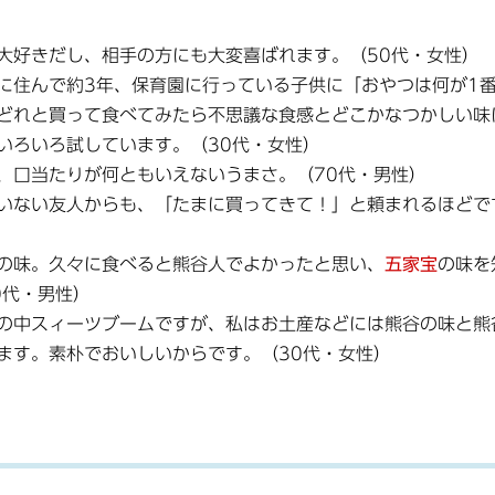
大好きだし、相手の方にも大変喜ばれます。（50代・女性）
に住んで約3年、保育園に行っている子供に「おやつは何が1
どれと買って食べてみたら不思議な食感とどこかなつかしい味
いろいろ試しています。（30代・女性）
、口当たりが何ともいえないうまさ。（70代・男性）
いない友人からも、「たまに買ってきて！」と頼まれるほどで
の味。久々に食べると熊谷人でよかったと思い、
五家宝
の味を
0代・男性）
の中スィーツブームですが、私はお土産などには熊谷の味と熊
ます。素朴でおいしいからです。（30代・女性）