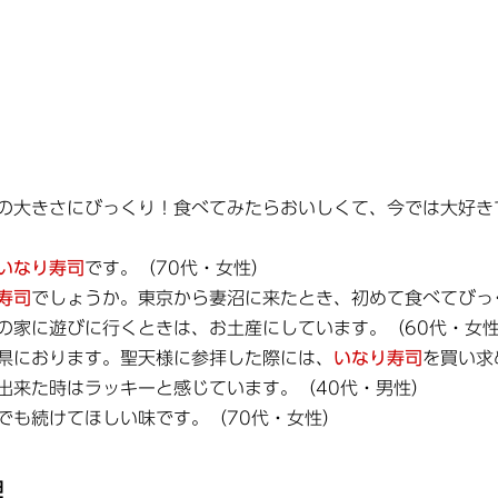
の大きさにびっくり！食べてみたらおいしくて、今では大好き
いなり寿司
です。（70代・女性）
寿司
でしょうか。東京から妻沼に来たとき、初めて食べてびっ
の家に遊びに行くときは、お土産にしています。（60代・女
県におります。聖天様に参拝した際には、
いなり寿司
を買い求
出来た時はラッキーと感じています。（40代・男性）
でも続けてほしい味です。（70代・女性）
理