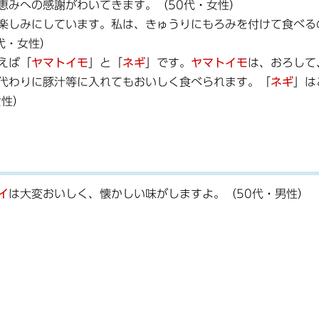
恵みへの感謝がわいてきます。（50代・女性）
楽しみにしています。私は、きゅうりにもろみを付けて食べる
代・女性）
えば「
ヤマトイモ
」と「
ネギ
」です。
ヤマトイモ
は、おろして
代わりに豚汁等に入れてもおいしく食べられます。「
ネギ
」は
女性）
イ
は大変おいしく、懐かしい味がしますよ。（50代・男性）