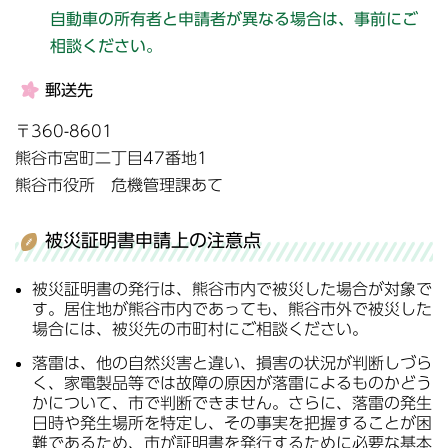
自動車の所有者と申請者が異なる場合は、事前にご
相談ください。
郵送先
〒360-8601
熊谷市宮町二丁目47番地1
熊谷市役所 危機管理課あて
被災証明書申請上の注意点
被災証明書の発行は、熊谷市内で被災した場合が対象で
す。居住地が熊谷市内であっても、熊谷市外で被災した
場合には、被災先の市町村にご相談ください。
落雷は、他の自然災害と違い、損害の状況が判断しづら
く、家電製品等では故障の原因が落雷によるものかどう
かについて、市で判断できません。さらに、落雷の発生
日時や発生場所を特定し、その事実を把握することが困
難であるため、市が証明書を発行するために必要な基本