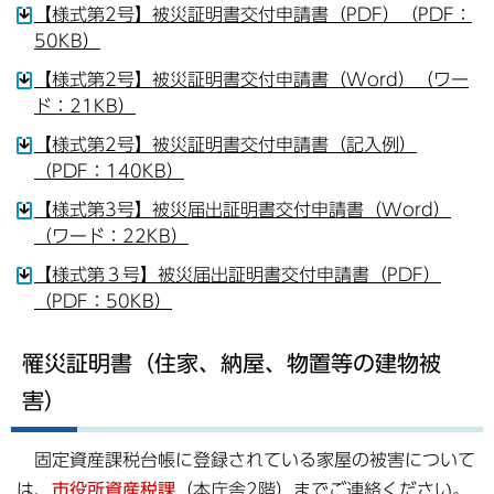
【様式第2号】被災証明書交付申請書（PDF）（PDF：
50KB）
【様式第2号】被災証明書交付申請書（Word）（ワー
ド：21KB）
【様式第2号】被災証明書交付申請書（記入例）
（PDF：140KB）
【様式第3号】被災届出証明書交付申請書（Word）
（ワード：22KB）
【様式第３号】被災届出証明書交付申請書（PDF）
（PDF：50KB）
罹災証明書（住家、納屋、物置等の建物被
害）
固定資産課税台帳に登録されている家屋の被害について
は、
市役所資産税課
（本庁舎2階）までご連絡ください。