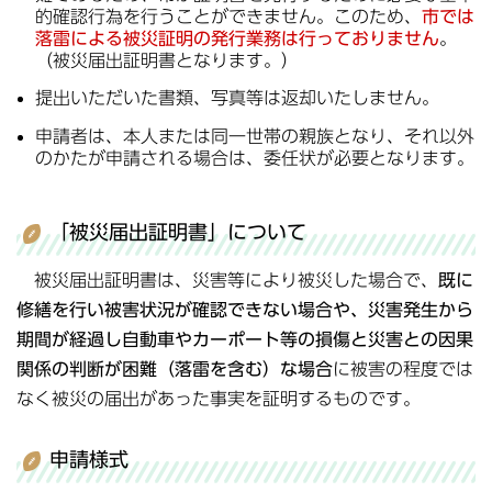
的確認行為を行うことができません。このため、
市では
落雷による被災証明の発行業務は行っておりません
。
（被災届出証明書となります。）
提出いただいた書類、写真等は返却いたしません。
申請者は、本人または同一世帯の親族となり、それ以外
のかたが申請される場合は、委任状が必要となります。
「被災届出証明書」について
被災届出証明書は、災害等により被災した場合で、
既に
修繕を行い被害状況が確認できない場合や、災害発生から
期間が経過し自動車やカーポート等の損傷と災害との因果
関係の判断が困難（落雷を含む）な場合
に被害の程度では
なく被災の届出があった事実を証明するものです。
申請様式