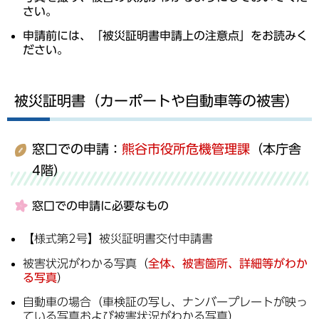
さい。
申請前には、「被災証明書申請上の注意点」をお読みく
ださい。
被災証明書（カーポートや自動車等の被害）
窓口での申請：
熊谷市役所危機管理課
（本庁舎
4階）
窓口での申請に必要なもの
【様式第2号】被災証明書交付申請書
被害状況がわかる写真（
全体、被害箇所、詳細等がわか
る写真
）
自動車の場合（車検証の写し、ナンバープレートが映っ
ている写真および被害状況がわかる写真）