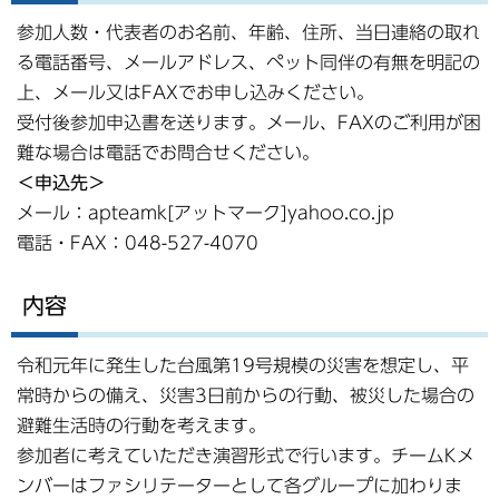
参加人数・代表者のお名前、年齢、住所、当日連絡の取れ
る電話番号、メールアドレス、ペット同伴の有無を明記の
上、メール又はFAXでお申し込みください。
受付後参加申込書を送ります。メール、FAXのご利用が困
難な場合は電話でお問合せください。
＜申込先＞
メール：apteamk[アットマーク]yahoo.co.jp
電話・FAX：048-527-4070
内容
令和元年に発生した台風第19号規模の災害を想定し、平
常時からの備え、災害3日前からの行動、被災した場合の
避難生活時の行動を考えます。
参加者に考えていただき演習形式で行います。チームKメ
ンバーはファシリテーターとして各グループに加わりま