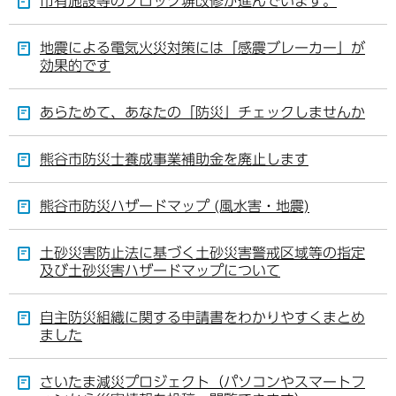
市有施設等のブロック塀改修が進んでいます。
地震による電気火災対策には「感震ブレーカー」が
効果的です
あらためて、あなたの「防災」チェックしませんか
熊谷市防災士養成事業補助金を廃止します
熊谷市防災ハザードマップ (風水害・地震)
土砂災害防止法に基づく土砂災害警戒区域等の指定
及び土砂災害ハザードマップについて
自主防災組織に関する申請書をわかりやすくまとめ
ました
さいたま減災プロジェクト（パソコンやスマートフ