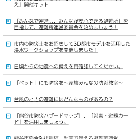
え」開催キット
「みんなで運営し、みんなが安心できる避難所」を
目指して、避難所運営委員会を始めましょう！
市内の防災士をお招きして3D都市モデルを活用した
浸水ワークショップを開催しました！
日頃からの地震への備えを再確認してください。
「ペット」にも防災を～家族みんなの防災教室～
台風のときの避難にはどんなものがあるの？
「熊谷市防災ハザードマップ」、「災害・避難カー
ド」を活用しましょう。
熊谷市総合防災訓練 動画で備える避難所運営