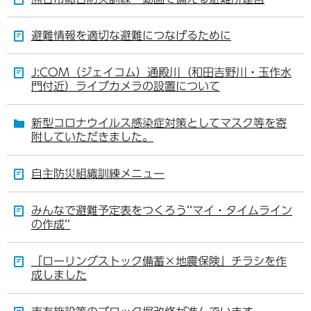
避難情報を適切な避難につなげるために
J:COM（ジェイコム）通殿川（和田吉野川・玉作水
門付近）ライブカメラの設置について
新型コロナウイルス感染症対策としてマスク等を寄
附していただきました。
自主防災組織訓練メニュー
みんなで避難予定表をつくろう‘‘マイ・タイムライン
の作成‘‘
「ローリングストック備蓄×地震保険」チラシを作
成しました