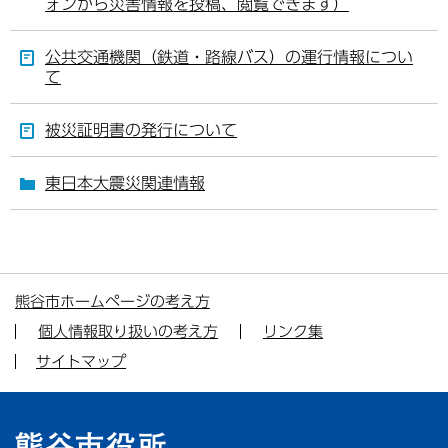
ォンから災害情報を投稿、閲覧できます）
公共交通機関（鉄道・路線バス）の運行情報につい
て
被災証明書の発行について
東日本大震災関連情報
熊谷市ホームページの考え方
個人情報取り扱いの考え方
リンク集
サイトマップ