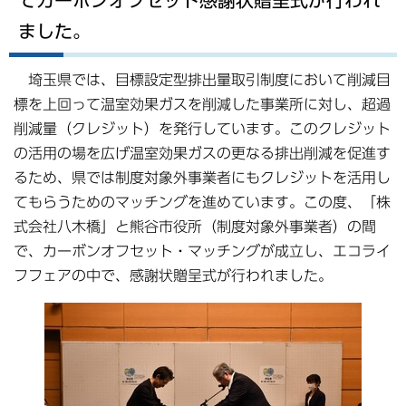
てカーボンオフセット感謝状贈呈式が行われ
ました。
埼玉県では、目標設定型排出量取引制度において削減目
標を上回って温室効果ガスを削減した事業所に対し、超過
削減量（クレジット）を発行しています。このクレジット
の活用の場を広げ温室効果ガスの更なる排出削減を促進す
るため、県では制度対象外事業者にもクレジットを活用し
てもらうためのマッチングを進めています。この度、「株
式会社八木橋」と熊谷市役所（制度対象外事業者）の間
で、カーボンオフセット・マッチングが成立し、エコライ
フフェアの中で、感謝状贈呈式が行われました。