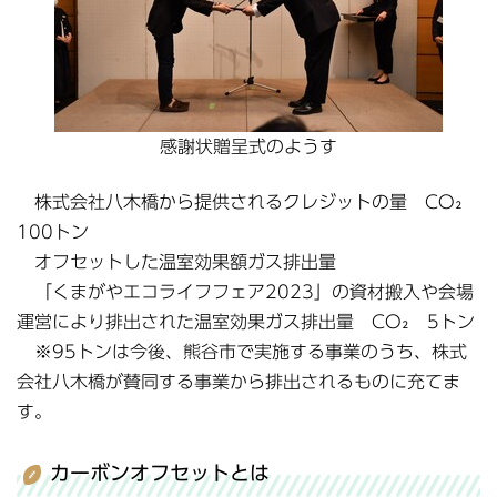
感謝状贈呈式のようす
株式会社八木橋から提供されるクレジットの量 CO₂
100トン
オフセットした温室効果額ガス排出量
「くまがやエコライフフェア2023」の資材搬入や会場
運営により排出された温室効果ガス排出量 CO₂ 5トン
※95トンは今後、熊谷市で実施する事業のうち、株式
会社八木橋が賛同する事業から排出されるものに充てま
す。
カーボンオフセットとは